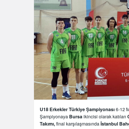
U18 Erkekler Türkiye Şampiyonası
6-12 M
Şampiyonaya
Bursa
ikincisi olarak katılan
Takımı,
final karşılaşmasında
İstanbul Bahç