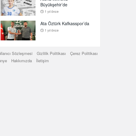
Büyükşehir’de
1 yıl önce
Ata Öztürk Kafkasspor’da
1 yıl önce
llanıcı Sözleşmesi
Gizlilik Politikası
Çerez Politikası
ünye
Hakkımızda
İletişim