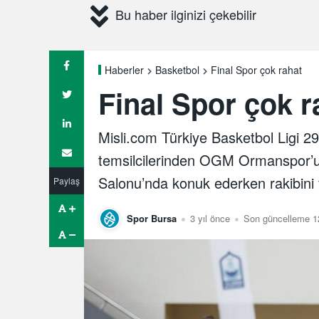
Bu haber ilginizi çekebilir
Final Spor çok rahat
Haberler
Basketbol
Final Spor çok r
Misli.com Türkiye Basketbol Ligi 2
temsilcilerinden OGM Ormanspor’
Salonu’nda konuk ederken rakibini f
Paylaş
Spor Bursa
3 yıl önce
Son güncelleme 1