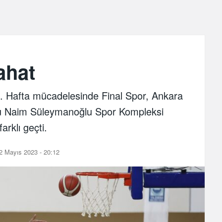
ahat
9. Hafta mücadelesinde Final Spor, Ankara
u Naim Süleymanoğlu Spor Kompleksi
arklı geçti.
2 Mayıs 2023 - 20:12