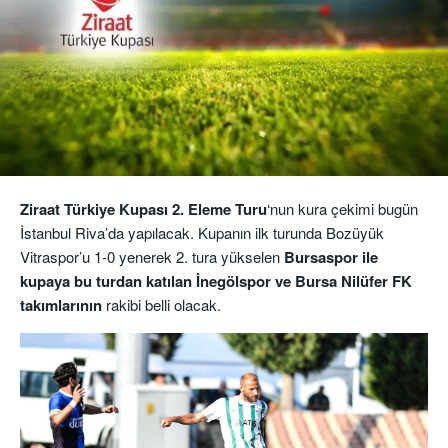
Ziraat Türkiye Kupası 2. Eleme Turu
‘nun kura çekimi bugün
İstanbul Riva’da yapılacak. Kupanın ilk turunda Bozüyük
Vitraspor’u 1-0 yenerek 2. tura yükselen
Bursaspor ile
kupaya bu turdan katılan İnegölspor ve Bursa Nilüfer FK
takımlarının
rakibi belli olacak.