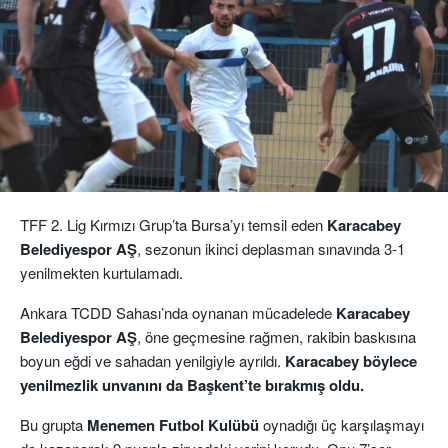
TFF 2. Lig Kırmızı Grup’ta Bursa’yı temsil eden
Karacabey
Belediyespor AŞ
, sezonun ikinci deplasman sınavında 3-1
yenilmekten kurtulamadı.
Ankara TCDD Sahası’nda oynanan mücadelede
Karacabey
Belediyespor AŞ
, öne geçmesine rağmen, rakibin baskısına
boyun eğdi ve sahadan yenilgiyle ayrıldı.
Karacabey böylece
yenilmezlik unvanını da Başkent’te bırakmış oldu.
Bu grupta
Menemen Futbol Kulübü
oynadığı üç karşılaşmayı