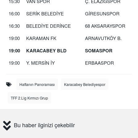
15:30
VAN SPOR
Ç. ELAZIĞSPOR
16:00
SERİK BELEDİYE
GİRESUNSPOR
16:30
BELEDİYE DERİNCE
68 AKSARAYSPOR
19:00
KARAMAN FK
ARNAVUTKÖY B.
19:00
KARACABEY BLD
SOMASPOR
19:00
Y. MERSİN İY
ERBAASPOR
Haftanın Panoraması
Karacabey Belediyespor
TFF 2.Lig Kırmızı Grup
Bu haber ilginizi çekebilir