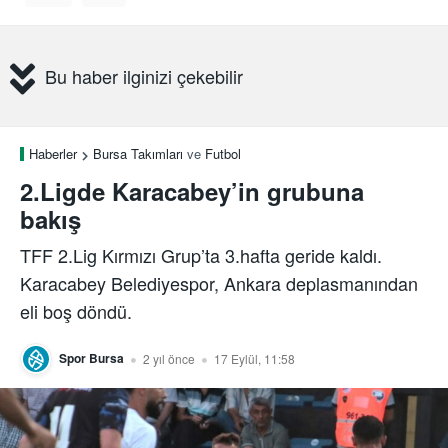
Bu haber ilginizi çekebilir
Haberler
Bursa Takımları
ve
Futbol
2.Ligde Karacabey’in grubuna
bakış
TFF 2.Lig Kırmızı Grup’ta 3.hafta geride kaldı.
Karacabey Belediyespor, Ankara deplasmanından
eli boş döndü.
Spor Bursa
2 yıl önce
17 Eylül, 11:58