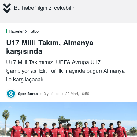
Bu haber ilginizi çekebilir
Haberler
Futbol
U17 Milli Takım, Almanya
karşısında
U17 Milli Takımımız, UEFA Avrupa U17
Şampiyonası Elit Tur ilk maçında bugün Almanya
ile karşılaşacak
Spor Bursa
3 yıl önce
22 Mart, 16:59