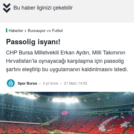
Bu haber ilginizi çekebilir
Haberler
Bursaspor
ve
Futbol
Passolig isyanı!
CHP Bursa Milletvekili Erkan Aydın, Milli Takımının
Hırvatistan’la oynayacağı karşılaşma için passolig
şartını eleştirip bu uygulamanın kaldırılmasını istedi.
Spor Bursa
3 yıl önce
21 Mart, 14:55