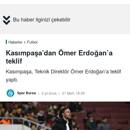
Bu haber ilginizi çekebilir
Haberler
Futbol
Kasımpaşa’dan Ömer Erdoğan’a
teklif
Kasımpaşa, Teknik Direktör Ömer Erdoğan’a teklif
yaptı.
Spor Bursa
3 yıl önce
21 Mart, 16:39