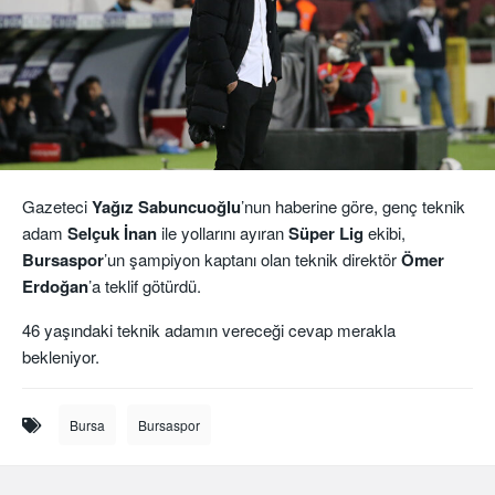
Gazeteci
Yağız
Sabuncuoğlu
’nun haberine göre, genç teknik
adam
Selçuk İnan
ile yollarını ayıran
Süper Lig
ekibi,
Bursaspor
’un şampiyon kaptanı olan teknik direktör
Ömer
Erdoğan
’a teklif götürdü.
46 yaşındaki teknik adamın vereceği cevap merakla
bekleniyor.
Bursa
Bursaspor