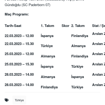
Gündoğdu (SC Paderborn 07)
Maç Programı:
Tarih-Saat
1. Takım
Skor
2. Takım
Stat / Ş
Arslan 
22.03.2023 – 12.00
İspanya
Finlandiya
22.03.2023 – 15.30
Arslan 
Türkiye
Almanya
25.03.2023 – 12.00
Arslan 
Almanya
Finlandiya
25.03.2023 – 15.30
Arslan 
İspanya
Türkiye
28.03.2023 – 14.00
Arslan 
Almanya
İspanya
28.03.2023 – 14.00
Arslan 
Finlandiya
Türkiye
Türkiye