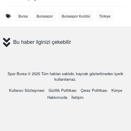
Bursa
Bursaspor
Bursaspor Kulübü
Türkiye
Bu haber ilginizi çekebilir
Spor Bursa
© 2025 Tüm hakları saklıdır, kaynak gösterilmeden içerik
kullanılamaz.
Kullanıcı Sözleşmesi
Gizlilik Politikası
Çerez Politikası
Künye
Hakkımızda
İletişim