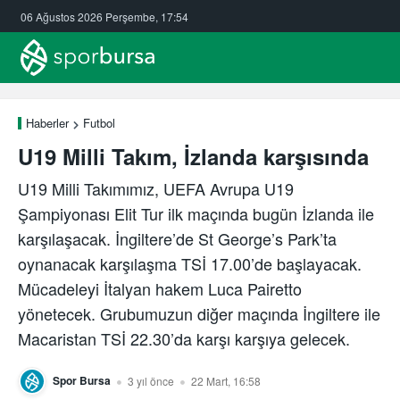
06 Ağustos 2026 Perşembe, 17:54
Haberler
Futbol
U19 Milli Takım, İzlanda karşısında
U19 Milli Takımımız, UEFA Avrupa U19
Şampiyonası Elit Tur ilk maçında bugün İzlanda ile
karşılaşacak. İngiltere’de St George’s Park’ta
oynanacak karşılaşma TSİ 17.00’de başlayacak.
Mücadeleyi İtalyan hakem Luca Pairetto
yönetecek. Grubumuzun diğer maçında İngiltere ile
Macaristan TSİ 22.30’da karşı karşıya gelecek.
Spor Bursa
3 yıl önce
22 Mart, 16:58