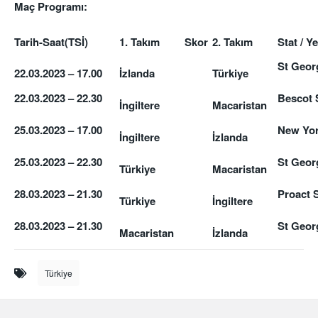
Maç Programı:
Tarih-Saat
(TSİ)
1. Takım
Skor
2. Takım
Stat / Ye
St Geor
22.03.2023 – 17.00
İzlanda
Türkiye
22.03.2023 – 22.30
Bescot 
İngiltere
Macaristan
25.03.2023 – 17.00
New Yor
İngiltere
İzlanda
25.03.2023 – 22.30
St Geor
Türkiye
Macaristan
28.03.2023 – 21.30
Proact S
Türkiye
İngiltere
28.03.2023 – 21.30
St Geor
Macaristan
İzlanda
Türkiye