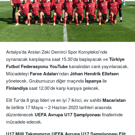
Antalya’da Arslan Zeki Demirci Spor Kompleksi’nde
oynanacak karşılaşma saat 15.30’da başlayacak ve
Türkiye
Futbol Federasyonu YouTube
kanalından canlı yayınlanacak.
Mücadeleyi
Faroe Adaları
‘ndan
Jóhan Hendrik Ellefsen
yönetecek. Grubumuzun diğer maçında
İspanya
ile
Finlandiya
saat 12.00’de karşı karşıya gelecek.
Elit Tur’da 8 grup lideri ve en iyi 7 ikinci, ev sahibi
Macaristan
ile birlikte 17 Mayıs – 2 Haziran 2023 tarihleri arasında
düzenlenecek
UEFA
Avrupa U17 Şampiyonası
finallerinde
mücadele edecek.
U17 Milli Takımımızın UEFA Avrupa U17 Şampiyonası Elit