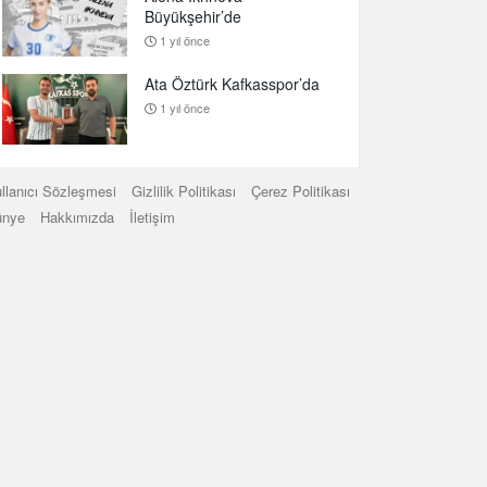
Büyükşehir’de
1 yıl önce
Ata Öztürk Kafkasspor’da
1 yıl önce
llanıcı Sözleşmesi
Gizlilik Politikası
Çerez Politikası
ünye
Hakkımızda
İletişim