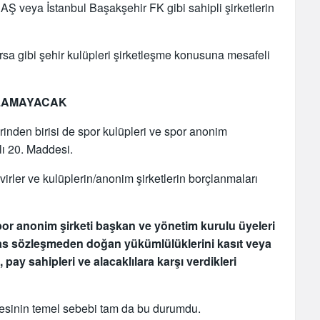
AŞ veya İstanbul Başakşehir FK gibi sahipli şirketlerin
sa gibi şehir kulüpleri şirketleşme konusuna mesafeli
ILAMAYACAK
nden birisi de spor kulüpleri ve spor anonim
klı 20. Maddesi.
irler ve kulüplerin/anonim şirketlerin borçlanmaları
por anonim şirketi başkan ve yönetim kurulu üyeleri
e esas sözleşmeden doğan yükümlülüklerini kasıt veya
, pay sahipleri ve alacaklılara karşı verdikleri
esinin temel sebebi tam da bu durumdu.