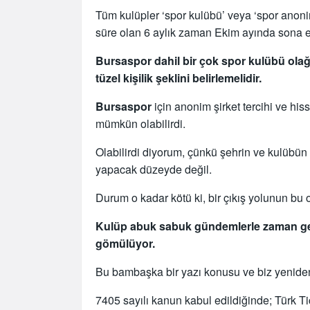
Tüm kulüpler ‘spor kulübü’ veya ‘spor anonim 
süre olan 6 aylık zaman Ekim ayında sona er
Bursaspor dahil bir çok spor kulübü ol
tüzel kişilik şeklini belirlemelidir.
Bursaspor
için anonim şirket tercihi ve his
mümkün olabilirdi.
Olabilirdi diyorum, çünkü şehrin ve kulübün
yapacak düzeyde değil.
Durum o kadar kötü ki, bir çıkış yolunun bu o
Kulüp abuk sabuk gündemlerle zaman geç
gömülüyor.
Bu bambaşka bir yazı konusu ve biz yenid
7405 sayılı kanun kabul edildiğinde; Türk T