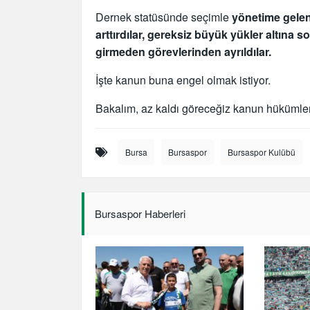
Dernek statüsünde seçimle
yönetime gelen
arttırdılar, gereksiz büyük yükler altına s
girmeden görevlerinden ayrıldılar.
İşte kanun buna engel olmak istiyor.
Bakalım, az kaldı göreceğiz kanun hükümleri
Bursa
Bursaspor
Bursaspor Kulübü
Bursaspor Haberleri