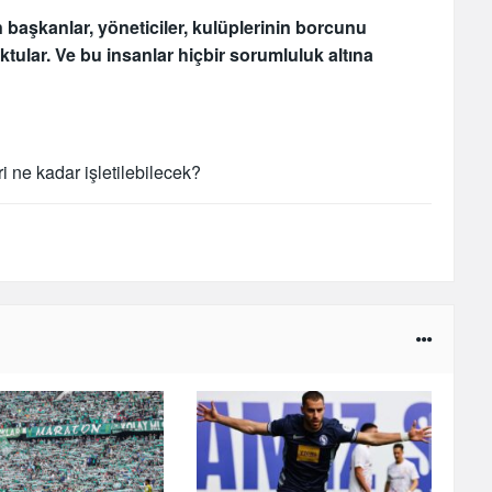
 başkanlar, yöneticiler, kulüplerinin borcunu
oktular. Ve bu insanlar hiçbir sorumluluk altına
 ne kadar işletilebilecek?