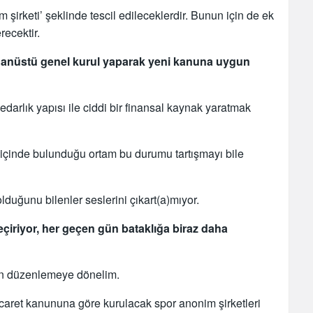
şirketi’ şeklinde tescil edileceklerdir. Bunun için de ek
ecektir.
ağanüstü genel kurul yaparak yeni kanuna uygun
sedarlık yapısı ile ciddi bir finansal kaynak yaratmak
 içinde bulunduğu ortam bu durumu tartışmayı bile
lduğunu bilenler seslerini çıkart(a)mıyor.
iriyor, her geçen gün bataklığa biraz daha
en düzenlemeye dönelim.
icaret kanununa göre kurulacak spor anonim şirketleri