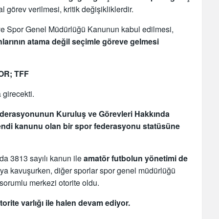
görev verilmesi, kritik değişikliklerdir.
i ve Spor Genel Müdürlüğü Kanunun kabul edilmesi,
larının atama değil seçimle göreve gelmesi
OR; TFF
 girecekti.
 Federasyonunun Kuruluş ve Görevleri Hakkında
kendi kanunu olan bir spor federasyonu statüsüne
nda 3813 sayılı kanun ile
amatör futbolun yönetimi de
ıya kavuşurken, diğer sporlar spor genel müdürlüğü
sorumlu merkezi otorite oldu.
rite varlığı ile halen devam ediyor.