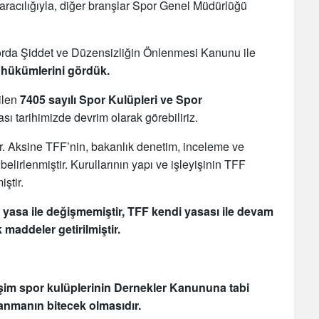
aracılığıyla, diğer branşlar Spor Genel Müdürlüğü
porda Şiddet ve Düzensizliğin Önlenmesi Kanunu ile
m hükümlerini gördük.
ilen
7405 sayılı Spor Kulüpleri ve Spor
sı tarihimizde devrim olarak görebiliriz.
ir. Aksine TFF’nin, bakanlık denetim, inceleme ve
elirlenmiştir. Kurullarının yapı ve işleyişinin TFF
iştir.
 yasa ile değişmemiştir, TFF kendi yasası ile devam
maddeler getirilmiştir.
şim spor kulüplerinin Dernekler Kanununa tabi
lanmanın bitecek olmasıdır.