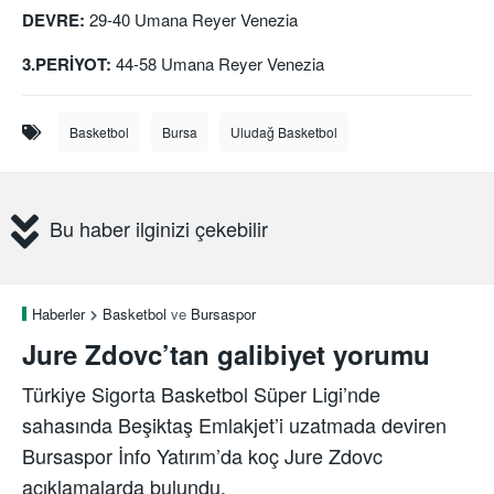
DEVRE:
29-40 Umana Reyer Venezia
3.PERİYOT:
44-58 Umana Reyer Venezia
Basketbol
Bursa
Uludağ Basketbol
Bu haber ilginizi çekebilir
Haberler
Basketbol
ve
Bursaspor
Jure Zdovc’tan galibiyet yorumu
Türkiye Sigorta Basketbol Süper Ligi’nde
sahasında Beşiktaş Emlakjet’i uzatmada deviren
Bursaspor İnfo Yatırım’da koç Jure Zdovc
açıklamalarda bulundu.