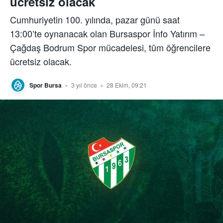
ücretsiz olacak
Cumhuriyetin 100. yılında, pazar günü saat
13:00’te oynanacak olan Bursaspor İnfo Yatırım –
Çağdaş Bodrum Spor mücadelesi, tüm öğrencilere
ücretsiz olacak.
Spor Bursa
3 yıl önce
28 Ekim, 09:21