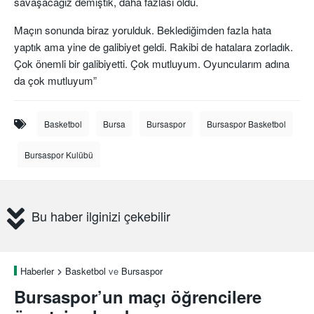
savaşacağız demiştik, daha fazlası oldu.
Maçın sonunda biraz yorulduk. Beklediğimden fazla hata
yaptık ama yine de galibiyet geldi. Rakibi de hatalara zorladık.
Çok önemli bir galibiyetti. Çok mutluyum. Oyuncularım adına
da çok mutluyum”
Basketbol
Bursa
Bursaspor
Bursaspor Basketbol
Bursaspor Kulübü
Bu haber ilginizi çekebilir
Haberler
Basketbol
ve
Bursaspor
Bursaspor’un maçı öğrencilere