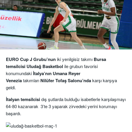
EURO Cup J Grubu’nun
iki yenilgisiz takımı
Bursa
temsilcisi Uludağ Basketbol
ile grubun favorisi
konumundaki
İtalya’nın Umana Reyer
Venezia
takımları
Nilüfer Tofaş Salonu’nda
karşı karşıya
geldi.
İtalyan temsilcisi
dış şutlarda bulduğu isabetlerle karşılaşmayı
64-80 kazanarak 3’te 3 yaparak zirvedeki yerini korumayı
başardı.