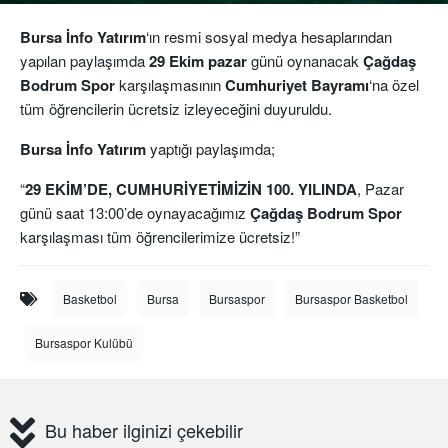
Bursa İnfo Yatırım
‘ın resmi sosyal medya hesaplarından
yapılan paylaşımda
29 Ekim pazar
günü oynanacak
Çağdaş
Bodrum Spor
karşılaşmasının
Cumhuriyet
Bayramı
‘na özel
tüm öğrencilerin ücretsiz izleyeceğini duyuruldu.
Bursa İnfo Yatırım
yaptığı paylaşımda;
“
29 EKİM’DE, CUMHURİYETİMİZİN 100. YILINDA
, Pazar
günü saat 13:00’de oynayacağımız
Çağdaş Bodrum Spor
karşılaşması tüm öğrencilerimize ücretsiz!”
Basketbol
Bursa
Bursaspor
Bursaspor Basketbol
Bursaspor Kulübü
Bu haber ilginizi çekebilir