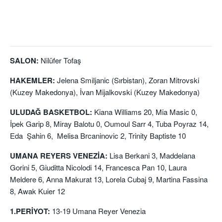
SALON:
Nilüfer Tofaş
HAKEMLER:
Jelena Smiljanic (Sırbistan), Zoran Mitrovski
(Kuzey Makedonya), İvan Mijalkovski (Kuzey Makedonya)
ULUDAĞ BASKETBOL:
Kiana Williams 20, Mia Masic 0,
İpek Garip 8, Miray Balotu 0, Oumoul Sarr 4, Tuba Poyraz 14,
Eda Şahin 6, Melisa Brcaninovic 2, Trinity Baptiste 10
UMANA REYERS VENEZİA:
Lisa Berkani 3, Maddelana
Gorini 5, Giuditta Nicolodi 14, Francesca Pan 10, Laura
Meldere 6, Anna Makurat 13, Lorela Cubaj 9, Martina Fassina
8, Awak Kuier 12
1.PERİYOT:
13-19 Umana Reyer Venezia