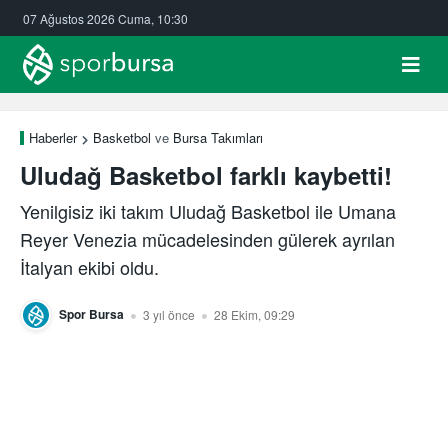
07 Ağustos 2026 Cuma, 10:30
Haberler
Basketbol
ve
Bursa Takımları
Uludağ Basketbol farklı kaybetti!
Yenilgisiz iki takım Uludağ Basketbol ile Umana
Reyer Venezia mücadelesinden gülerek ayrılan
İtalyan ekibi oldu.
Spor Bursa
3 yıl önce
28 Ekim, 09:29