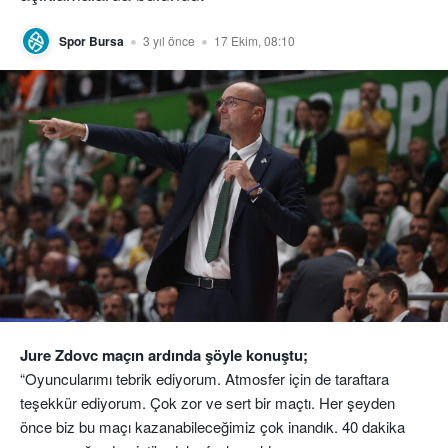
Spor Bursa
3 yıl önce
17 Ekim, 08:10
Jure Zdovc maçın ardında şöyle konuştu;
“Oyuncularımı tebrik ediyorum. Atmosfer için de taraftara
teşekkür ediyorum. Çok zor ve sert bir maçtı. Her şeyden
önce biz bu maçı kazanabileceğimiz çok inandık. 40 dakika