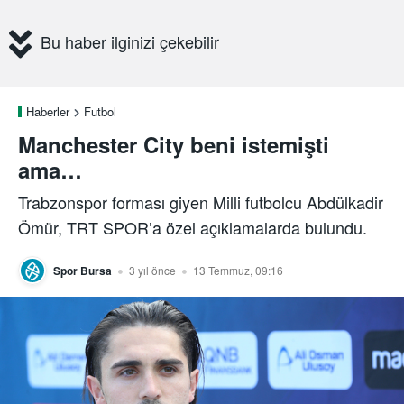
Bu haber ilginizi çekebilir
Haberler
Futbol
Manchester City beni istemişti
ama…
Trabzonspor forması giyen Milli futbolcu Abdülkadir
Ömür, TRT SPOR’a özel açıklamalarda bulundu.
Spor Bursa
3 yıl önce
13 Temmuz, 09:16