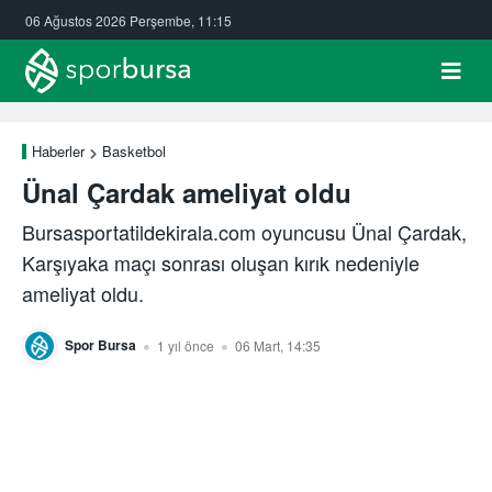
06 Ağustos 2026 Perşembe, 11:15
Haberler
Basketbol
Ünal Çardak ameliyat oldu
Bursasportatildekirala.com oyuncusu Ünal Çardak,
Karşıyaka maçı sonrası oluşan kırık nedeniyle
ameliyat oldu.
Spor Bursa
1 yıl önce
06 Mart, 14:35