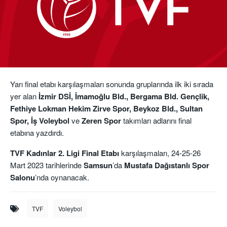
Yarı final etabı karşılaşmaları sonunda gruplarında ilk iki sırada
yer alan
İzmir DSİ, İmamoğlu Bld., Bergama Bld. Gençlik,
Fethiye Lokman Hekim Zirve Spor, Beykoz Bld., Sultan
Spor, İş Voleybol
ve
Zeren Spor
takımları adlarını final
etabına yazdırdı.
TVF Kadınlar 2. Ligi Final Etabı
karşılaşmaları, 24-25-26
Mart 2023 tarihlerinde
Samsun
’da
Mustafa Dağıstanlı Spor
Salonu
’nda oynanacak.
TVF
Voleybol