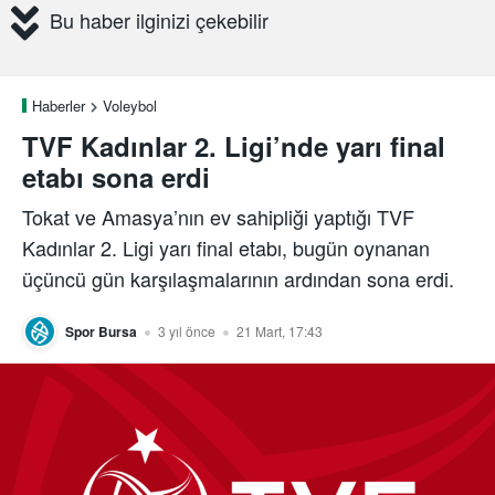
Bu haber ilginizi çekebilir
Haberler
Voleybol
TVF Kadınlar 2. Ligi’nde yarı final
etabı sona erdi
Tokat ve Amasya’nın ev sahipliği yaptığı TVF
Kadınlar 2. Ligi yarı final etabı, bugün oynanan
üçüncü gün karşılaşmalarının ardından sona erdi.
Spor Bursa
3 yıl önce
21 Mart, 17:43