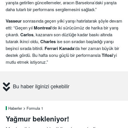
yarışta getirilen güncellemeler, aracın Barselona’daki yarışta
daha tutarlı bir performans sergilemesini sağladı.”
Vasseur
sonrasında geçen yılki yarışı hatırlatarak şöyle devam
etti: “Geçen yıl
Montreal
‘de iki sürücümüz de harika bir yarış
çıkardı.
Carlos
, kazananı son düzlüğe kadar baskı altında
tutarak ikinci oldu,
Charles
ise son sıradan başladığı yarışı
beşinci sırada bitirdi.
Ferrari Kanada
‘da her zaman büyük bir
destek gördü. Bu hafta sonu güçlü bir performansla
Tifosi
‘yi
mutlu etmek istiyoruz.”
Bu haber ilginizi çekebilir
Haberler
Formula 1
Yağmur bekleniyor!