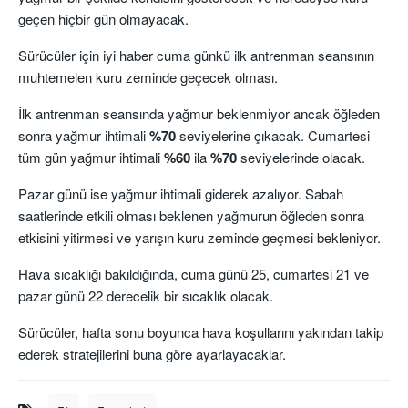
geçen hiçbir gün olmayacak.
Sürücüler için iyi haber cuma günkü ilk antrenman seansının
muhtemelen kuru zeminde geçecek olması.
İlk antrenman seansında yağmur beklenmiyor ancak öğleden
sonra yağmur ihtimali
%70
seviyelerine çıkacak. Cumartesi
tüm gün yağmur ihtimali
%60
ila
%70
seviyelerinde olacak.
Pazar günü ise yağmur ihtimali giderek azalıyor. Sabah
saatlerinde etkili olması beklenen yağmurun öğleden sonra
etkisini yitirmesi ve yarışın kuru zeminde geçmesi bekleniyor.
Hava sıcaklığı bakıldığında, cuma günü 25, cumartesi 21 ve
pazar günü 22 derecelik bir sıcaklık olacak.
Sürücüler, hafta sonu boyunca hava koşullarını yakından takip
ederek stratejilerini buna göre ayarlayacaklar.