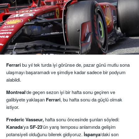
Ferrari
bu yıl tek turda iyi görünse de, pazar günü mutlu sona
ulaşmayı başaramadı ve şimdiye kadar sadece bir podyum
alabildi.
Montreal
‘de geçen sezon iyi bir hafta sonu geçiren ve
galibiyete yaklaşan
Ferrari
, bu hafta sonu da güçlü olmak
istiyor.
Frederic Vasseur,
hafta sonu öncesinde şunları söyledi:
Kanada
‘ya
SF-23
‘ün yarış temposu anlamında gelişim
potansiyeli olduğunu bilerek gidiyoruz.
İspanya
‘daki son