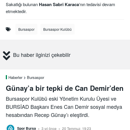
Sakatlığı bulunan
Hasan Sabri Karaca
‘nın tedavisi devam
etmektedir.
Bursaspor
Bursaspor Kulübü
Bu haber ilginizi çekebilir
Haberler
Bursaspor
Günay’a bir tepki de Can Demir’den
Bursaspor Kulübü eski Yönetim Kurulu Üyesi ve
BURSİAD Başkanı Enes Can Demir sosyal medya
hesabından Recep Günay’ı eleştirdi.
Spor Bursa
3 yıl önce
20 Temmuz, 19:23