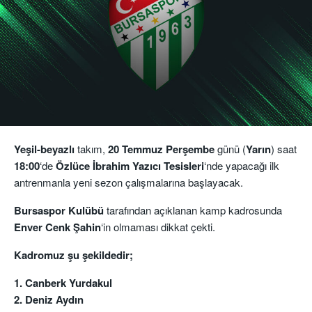
Yeşil-beyazlı
takım,
20 Temmuz Perşembe
günü (
Yarın
) saat
18:00
‘de
Özlüce İbrahim Yazıcı Tesisleri
‘nde yapacağı ilk
antrenmanla yeni sezon çalışmalarına başlayacak.
Bursaspor
Kulübü
tarafından açıklanan kamp kadrosunda
Enver Cenk Şahin
‘in olmaması dikkat çekti.
Kadromuz şu şekildedir;
1. Canberk Yurdakul
2. Deniz Aydın