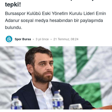
tepki!
Bursaspor Kulübü Eski Yönetim Kurulu Lideri Emin
Adanur sosyal medya hesabından bir paylaşımda
bulundu.
Spor Bursa
3 yıl önce
21 Temmuz, 08:24