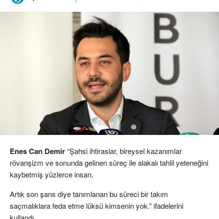
Enes Can Demir
“Şahsi ihtiraslar, bireysel kazanımlar
rövanşizm ve sonunda gelinen süreç ile alakalı tahlil yeteneğini
kaybetmiş yüzlerce insan.
Artık son şans diye tanımlanan bu süreci bir takım
saçmalıklara feda etme lüksü kimsenin yok.” ifadelerini
kullandı.