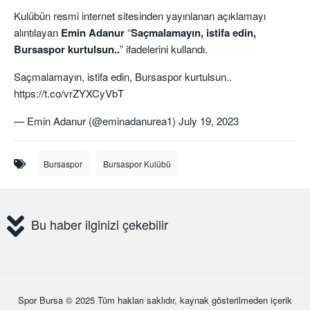
Kulübün resmi internet sitesinden yayınlanan açıklamayı
alıntılayan
Emin Adanur
“
Saçmalamayın, istifa edin,
Bursaspor kurtulsun..
” ifadelerini kullandı.
Saçmalamayın, istifa edin, Bursaspor kurtulsun..
https://t.co/vrZYXCyVbT
— Emin Adanur (@eminadanurea1)
July 19, 2023
Bursaspor
Bursaspor Kulübü
Bu haber ilginizi çekebilir
Spor Bursa
© 2025 Tüm hakları saklıdır, kaynak gösterilmeden içerik