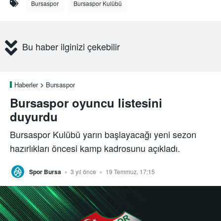
Bursaspor
Bursaspor Kulübü
Bu haber ilginizi çekebilir
Haberler
Bursaspor
Bursaspor oyuncu listesini
duyurdu
Bursaspor Kulübü yarın başlayacağı yeni sezon
hazırlıkları öncesi kamp kadrosunu açıkladı.
Spor Bursa
3 yıl önce
19 Temmuz, 17:15