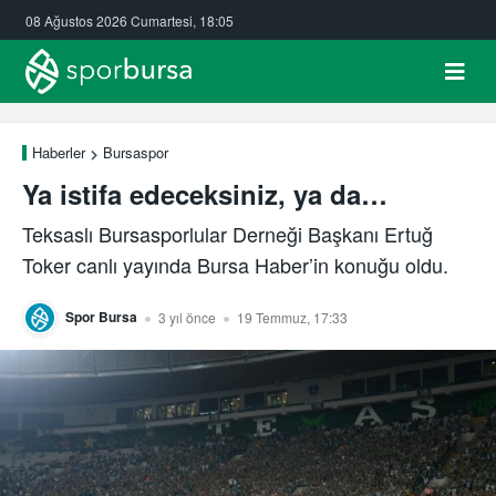
08 Ağustos 2026 Cumartesi, 18:05
Haberler
Bursaspor
Ya istifa edeceksiniz, ya da…
Teksaslı Bursasporlular Derneği Başkanı Ertuğ
Toker canlı yayında Bursa Haber’in konuğu oldu.
Spor Bursa
3 yıl önce
19 Temmuz, 17:33