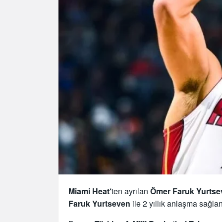
Miami Heat‘
ten ayrılan
Ömer Faruk Yurtse
Faruk Yurtseven
ile 2 yıllık anlaşma sağla