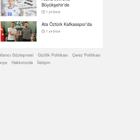
Büyükşehir’de
1 yıl önce
Ata Öztürk Kafkasspor’da
1 yıl önce
llanıcı Sözleşmesi
Gizlilik Politikası
Çerez Politikası
ünye
Hakkımızda
İletişim