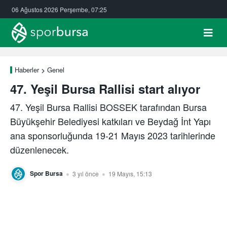
06 Ağustos 2026 Perşembe, 07:25
Haberler
Genel
47. Yeşil Bursa Rallisi start alıyor
47. Yeşil Bursa Rallisi BOSSEK tarafından Bursa
Büyükşehir Belediyesi katkıları ve Beydağ İnt Yapı
ana sponsorluğunda 19-21 Mayıs 2023 tarihlerinde
düzenlenecek.
Spor Bursa
3 yıl önce
19 Mayıs, 15:13