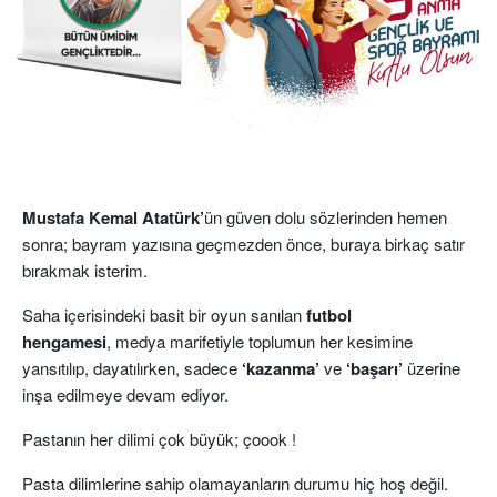
Mustafa Kemal Atatürk’
ün güven dolu sözlerinden hemen
sonra; bayram yazısına geçmezden önce, buraya birkaç satır
bırakmak isterim.
Saha içerisindeki basit bir oyun sanılan
futbol
hengamesi
, medya marifetiyle toplumun her kesimine
yansıtılıp, dayatılırken, sadece
‘kazanma’
ve
‘başarı’
üzerine
inşa edilmeye devam ediyor.
Pastanın her dilimi çok büyük; çoook !
Pasta dilimlerine sahip olamayanların durumu hiç hoş değil.