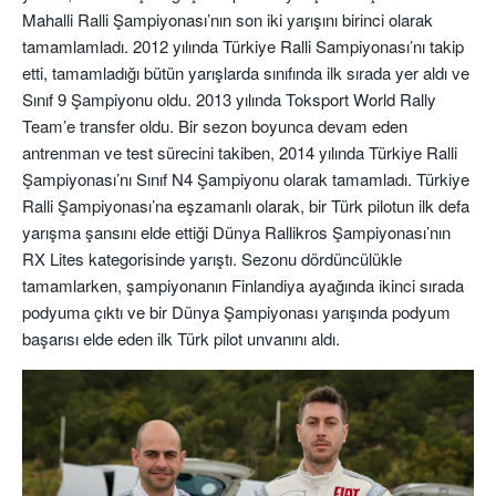
Mahalli Ralli Şampiyonası’nın son iki yarışını birinci olarak
tamamlamladı. 2012 yılında Türkiye Ralli Sampiyonası’nı takip
etti, tamamladığı bütün yarışlarda sınıfında ilk sırada yer aldı ve
Sınıf 9 Şampiyonu oldu. 2013 yılında Toksport World Rally
Team’e transfer oldu. Bir sezon boyunca devam eden
antrenman ve test sürecini takiben, 2014 yılında Türkiye Ralli
Şampiyonası’nı Sınıf N4 Şampiyonu olarak tamamladı. Türkiye
Ralli Şampiyonası’na eşzamanlı olarak, bir Türk pilotun ilk defa
yarışma şansını elde ettiği Dünya Rallikros Şampiyonası’nın
RX Lites kategorisinde yarıştı. Sezonu dördüncülükle
tamamlarken, şampiyonanın Finlandiya ayağında ikinci sırada
podyuma çıktı ve bir Dünya Şampiyonası yarışında podyum
başarısı elde eden ilk Türk pilot unvanını aldı.