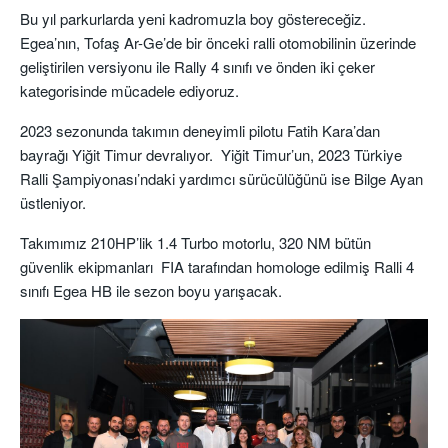
Bu yıl parkurlarda yeni kadromuzla boy göstereceğiz.
Egea’nın, Tofaş Ar-Ge’de bir önceki ralli otomobilinin üzerinde
geliştirilen versiyonu ile Rally 4 sınıfı ve önden iki çeker
kategorisinde mücadele ediyoruz.
2023 sezonunda takımın deneyimli pilotu Fatih Kara’dan
bayrağı Yiğit Timur devralıyor. Yiğit Timur’un, 2023 Türkiye
Ralli Şampiyonası’ndaki yardımcı sürücülüğünü ise Bilge Ayan
üstleniyor.
Takımımız 210HP’lik 1.4 Turbo motorlu, 320 NM bütün
güvenlik ekipmanları FIA tarafından homologe edilmiş Ralli 4
sınıfı Egea HB ile sezon boyu yarışacak.