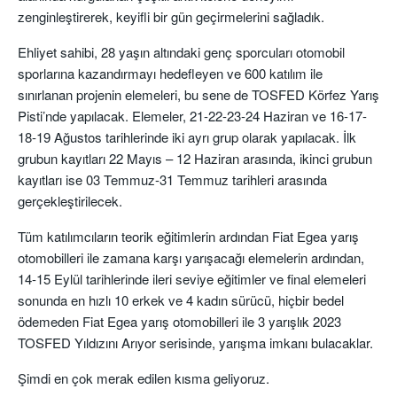
zenginleştirerek, keyifli bir gün geçirmelerini sağladık.
Ehliyet sahibi, 28 yaşın altındaki genç sporcuları otomobil
sporlarına kazandırmayı hedefleyen ve 600 katılım ile
sınırlanan projenin elemeleri, bu sene de TOSFED Körfez Yarış
Pisti’nde yapılacak. Elemeler, 21-22-23-24 Haziran ve 16-17-
18-19 Ağustos tarihlerinde iki ayrı grup olarak yapılacak. İlk
grubun kayıtları 22 Mayıs – 12 Haziran arasında, ikinci grubun
kayıtları ise 03 Temmuz-31 Temmuz tarihleri arasında
gerçekleştirilecek.
Tüm katılımcıların teorik eğitimlerin ardından Fiat Egea yarış
otomobilleri ile zamana karşı yarışacağı elemelerin ardından,
14-15 Eylül tarihlerinde ileri seviye eğitimler ve final elemeleri
sonunda en hızlı 10 erkek ve 4 kadın sürücü, hiçbir bedel
ödemeden Fiat Egea yarış otomobilleri ile 3 yarışlık 2023
TOSFED Yıldızını Arıyor serisinde, yarışma imkanı bulacaklar.
Şimdi en çok merak edilen kısma geliyoruz.