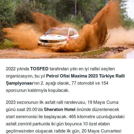
2022 yılında
TOSFED
tarafından yılın en iyi rallisi seçilen
organizasyon, bu yıl
Petrol Ofisi
Maxima 2023 Türkiye
Ralli
Şampiyonası
‘nın 2. ayağı olarak, 77 otomobil ve 154
sporcunun katılımıyla koşulacak.
2023 sezonunun ilk asfalt ralli randevusu, 19 Mayıs Cuma
günü saat 20.00’da
Sheraton Hotel
önünde düzenlenecek
start seremonisi ile başlayacak. 465 kilometre uzunluğundaki
asfalt zeminli parkurda iki gün boyunca 10 özel etabın
geçilmesinden oluşacak rallide ilk gün, 20 Mayıs Cumartesi