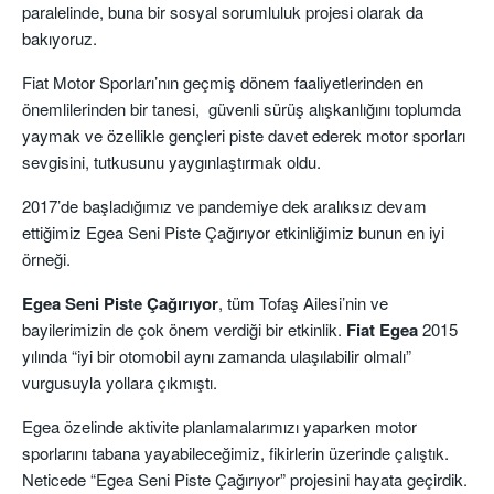
paralelinde, buna bir sosyal sorumluluk projesi olarak da
bakıyoruz.
Fiat Motor Sporları’nın geçmiş dönem faaliyetlerinden en
önemlilerinden bir tanesi, güvenli sürüş alışkanlığını toplumda
yaymak ve özellikle gençleri piste davet ederek motor sporları
sevgisini, tutkusunu yaygınlaştırmak oldu.
2017’de başladığımız ve pandemiye dek aralıksız devam
ettiğimiz Egea Seni Piste Çağırıyor etkinliğimiz bunun en iyi
örneği.
Egea Seni Piste Çağırıyor
, tüm Tofaş Ailesi’nin ve
bayilerimizin de çok önem verdiği bir etkinlik.
Fiat Egea
2015
yılında “iyi bir otomobil aynı zamanda ulaşılabilir olmalı”
vurgusuyla yollara çıkmıştı.
Egea özelinde aktivite planlamalarımızı yaparken motor
sporlarını tabana yayabileceğimiz, fikirlerin üzerinde çalıştık.
Neticede “Egea Seni Piste Çağırıyor” projesini hayata geçirdik.