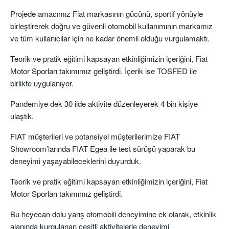
Projede amacımız Fiat markasının gücünü, sportif yönüyle
birleştirerek doğru ve güvenli otomobil kullanımının markamız
ve tüm kullanıcılar için ne kadar önemli olduğu vurgulamaktı.
Teorik ve pratik eğitimi kapsayan etkinliğimizin içeriğini, Fiat
Motor Sporları takımımız geliştirdi. İçerik ise TOSFED ile
birlikte uygulanıyor.
Pandemiye dek 30 ilde aktivite düzenleyerek 4 bin kişiye
ulaştık.
FIAT müşterileri ve potansiyel müşterilerimize FIAT
Showroom’larında FIAT Egea ile test sürüşü yaparak bu
deneyimi yaşayabileceklerini duyurduk.
Teorik ve pratik eğitimi kapsayan etkinliğimizin içeriğini, Fiat
Motor Sporları takımımız geliştirdi.
Bu heyecan dolu yarış otomobili deneyimine ek olarak, etkinlik
alanında kurgulanan çeşitli aktivitelerle deneyimi