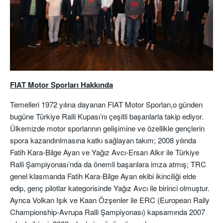
FIAT Motor Sporları Hakkında
Temelleri 1972 yılına dayanan FIAT Motor Sporları,o günden
bugüne Türkiye Ralli Kupası’nı çeşitli başarılarla takip ediyor.
Ülkemizde motor sporlarının gelişimine ve özellikle gençlerin
spora kazandırılmasına katkı sağlayan takım; 2008 yılında
Fatih Kara-Bilge Ayan ve Yağız Avcı-Ersan Alkır ile Türkiye
Ralli Şampiyonası’nda da önemli başarılara imza atmış; TRC
genel klasmanda Fatih Kara-Bilge Ayan ekibi ikinciliği elde
edip, genç pilotlar kategorisinde Yağız Avcı ile birinci olmuştur.
Ayrıca Volkan Işık ve Kaan Özşenler ile ERC (European Rally
Championship-Avrupa Ralli Şampiyonası) kapsamında 2007