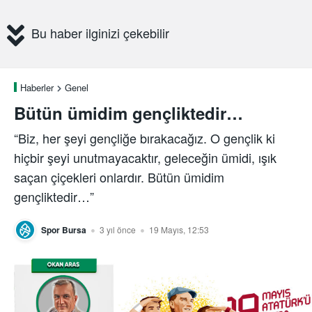
Bu haber ilginizi çekebilir
Haberler
Genel
Bütün ümidim gençliktedir…
“Biz, her şeyi gençliğe bırakacağız. O gençlik ki
hiçbir şeyi unutmayacaktır, geleceğin ümidi, ışık
saçan çiçekleri onlardır. Bütün ümidim
gençliktedir…”
Spor Bursa
3 yıl önce
19 Mayıs, 12:53