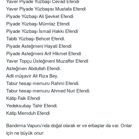
Yaver Piyade Yüzbaşı Cevad Efendi
Yaver Piyade Yüzbaşısı Mustafa Efendi
Piyade Yüzbaşı Ali Şevket Efendi
Piyade Yüzbaşı Mümtaz Efendi
Piyade Yüzbaşı İsmail Hakkı Efendi
Tabib Yüzbaşı Behcet Efendi.
Piyade Asteğmeni Hayati Efendi
Piyade Asteğmeni Arif Hikmet Efendi
Yaver Topçu Üsteğmeni Muzaffer Efendi
Asteğmen Abdullah Efendi.
Adli müşavir Ali Rıza Bey.
Tabur hesap memuru Rahmi Efendi.
Tabur hesap memuru Ahmed Nuri Efendi.
Kátip Faik Efendi
Yedeksubay Tahir Efendi.
Kátip Memduh Efendi
Bandırma Vapuru’nda doğal olarak er ve erbaşlar da var. Onlar
için ne büyük onur: