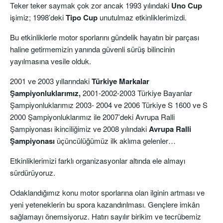
Teker teker saymak çok zor ancak 1993 yılındaki
Uno Cup
işimiz; 1998’deki
Tipo Cup
unutulmaz etkinliklerimizdi.
Bu etkinliklerle motor sporlarını gündelik hayatın bir parçası
haline getirmemizin yanında güvenli sürüş bilincinin
yayılmasına vesile olduk.
2001 ve 2003 yıllarındaki
Türkiye Markalar
Şampiyonluklarımız,
2001-2002-2003 Türkiye Bayanlar
Şampiyonluklarımız 2003- 2004 ve 2006 Türkiye S 1600 ve S
2000 Şampiyonluklarımız ile 2007’deki Avrupa Ralli
Şampiyonası ikinciliğimiz ve 2008 yılındaki
Avrupa Ralli
Şampiyonası
üçüncülüğümüz ilk aklıma gelenler…
Etkinliklerimizi farklı organizasyonlar altında ele almayı
sürdürüyoruz.
Odaklandığımız konu motor sporlarına olan ilginin artması ve
yeni yeteneklerin bu spora kazandırılması. Gençlere imkân
sağlamayı önemsiyoruz. Hatırı sayılır birikim ve tecrübemiz