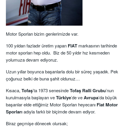
Motor Sporları bizim genlerimizde var.
100 yıldan fazladır üretim yapan
FIAT
markasının tarihinde
motor sporları hep oldu. Biz de 50 yıldır hız kesmeden
yolumuza devam ediyoruz.
Uzun yıllar boyunca başarılarla dolu bir süreç yaşadık. Pek
çoğunuz belki de buna şahit oldunuz…
Kısaca,
Tofaş
’ta 1973 senesinde
Tofaş Ralli Grubu
’nun
kurulmasıyla başlayan ve
Türkiye
’de ve
Avrupa
’da büyük
başarılar elde ettiğimiz Motor Sporları heyecanı
Fiat
Motor
Sporları
adıyla farklı bir biçimde devam ediyor.
Biraz geçmişe dönecek olursak;