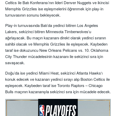
Celtics ile Batı Konferansı’nın lideri Denver Nuggets ve ikincisi
Memphis Grizzlies ise eşleşmelerini öğrenmek için play-in
turnuvasının sonunu bekleyecek.
Play-in turnuvasında Batı’da yedinci bitiren Los Angeles
Lakers, sekizinci bitiren Minnesota Timberwolves‘u
ağırlayacak. Bu maçın kazananı direkt olarak yedinci sıranın
sahibi olacak ve Memphis Grizzlies ile eşleşecek. Kaybeden
taraf ise dokuzuncu New Orleans Pelicans vs. 10. Oklahoma
City Thunder mücadelesinin kazananı ile sekizinci sıra için
savaşacak.
Doğu’da ise yedinci Miami Heat, sekizinci Atlanta Hawks‘ı
konuk edecek ve kazanan yedinci sırayı alıp Boston Celtics ile
eşleşecek. Kaybeden taraf ise Toronto Raptors – Chicago
Bulls maçının kazananıyla sekizinci sıra için mücadele edecek.