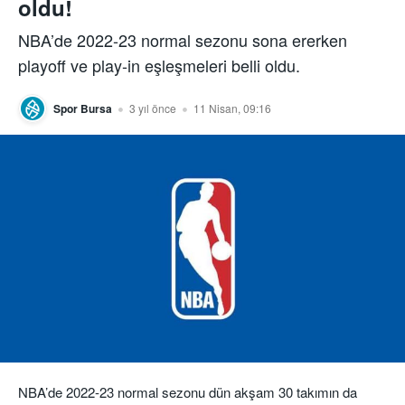
oldu!
NBA’de 2022-23 normal sezonu sona ererken
playoff ve play-in eşleşmeleri belli oldu.
Spor Bursa
3 yıl önce
11 Nisan, 09:16
NBA’de 2022-23 normal sezonu dün akşam 30 takımın da