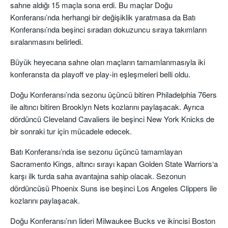
sahne aldığı 15 maçla sona erdi. Bu maçlar Doğu
Konferansı’nda herhangi bir değişiklik yaratmasa da Batı
Konferansı’nda beşinci sıradan dokuzuncu sıraya takımların
sıralanmasını belirledi.
Büyük heyecana sahne olan maçların tamamlanmasıyla iki
konferansta da playoff ve play-in eşleşmeleri belli oldu.
Doğu Konferansı’nda sezonu üçüncü bitiren Philadelphia 76ers
ile altıncı bitiren Brooklyn Nets kozlarını paylaşacak. Ayrıca
dördüncü Cleveland Cavaliers ile beşinci New York Knicks de
bir sonraki tur için mücadele edecek.
Batı Konferansı’nda ise sezonu üçüncü tamamlayan
Sacramento Kings, altıncı sırayı kapan Golden State Warriors‘a
karşı ilk turda saha avantajına sahip olacak. Sezonun
dördüncüsü Phoenix Suns ise beşinci Los Angeles Clippers ile
kozlarını paylaşacak.
Doğu Konferansı’nın lideri Milwaukee Bucks ve ikincisi Boston