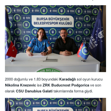
2000 doğumlu ve 1.83 boyundaki
Karadağlı
sol oyun kurucu
Nikolina Knezevic
ise
ZRK Buducnost Podgorica
ve son
olarak
CSU Danubius Galati
takımlarında forma giydi.