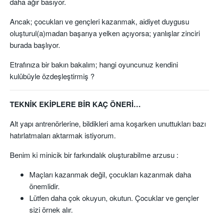
daha ağır basıyor.
Ancak; çocukları ve gençleri kazanmak, aidiyet duygusu
oluşturul(a)madan başarıya yelken açıyorsa; yanlışlar zinciri
burada başlıyor.
Etrafınıza bir bakın bakalım; hangi oyuncunuz kendini
kulübüyle özdeşleştirmiş ?
TEKNİK EKİPLERE BİR KAÇ ÖNERİ…
Alt yapı antrenörlerine, bildikleri ama koşarken unuttukları bazı
hatırlatmaları aktarmak istiyorum.
Benim ki minicik bir farkındalık oluşturabilme arzusu :
Maçları kazanmak değil, çocukları kazanmak daha
önemlidir.
Lütfen daha çok okuyun, okutun. Çocuklar ve gençler
sizi örnek alır.