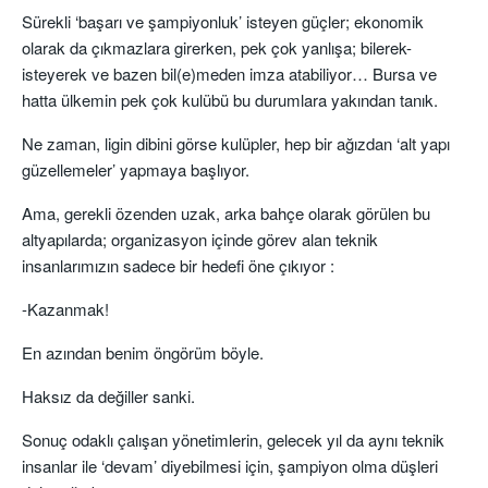
Sürekli ‘başarı ve şampiyonluk’ isteyen güçler; ekonomik
olarak da çıkmazlara girerken, pek çok yanlışa; bilerek-
isteyerek ve bazen bil(e)meden imza atabiliyor… Bursa ve
hatta ülkemin pek çok kulübü bu durumlara yakından tanık.
Ne zaman, ligin dibini görse kulüpler, hep bir ağızdan ‘alt yapı
güzellemeler’ yapmaya başlıyor.
Ama, gerekli özenden uzak, arka bahçe olarak görülen bu
altyapılarda; organizasyon içinde görev alan teknik
insanlarımızın sadece bir hedefi öne çıkıyor :
-Kazanmak!
En azından benim öngörüm böyle.
Haksız da değiller sanki.
Sonuç odaklı çalışan yönetimlerin, gelecek yıl da aynı teknik
insanlar ile ‘devam’ diyebilmesi için, şampiyon olma düşleri