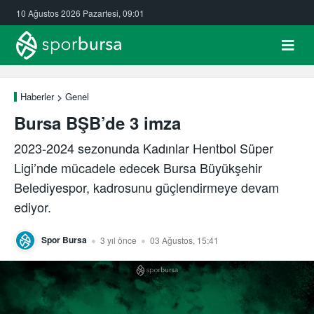
10 Ağustos 2026 Pazartesi, 09:01
Haberler
Genel
Bursa BŞB’de 3 imza
2023-2024 sezonunda Kadınlar Hentbol Süper
Ligi’nde mücadele edecek Bursa Büyükşehir
Belediyespor, kadrosunu güçlendirmeye devam
ediyor.
Spor Bursa
3 yıl önce
03 Ağustos, 15:41