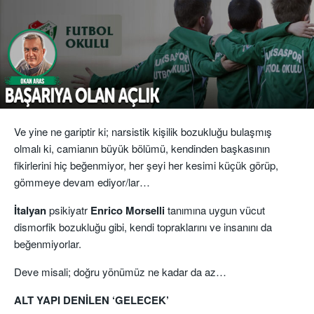
Ve yine ne gariptir ki; narsistik kişilik bozukluğu bulaşmış
olmalı ki, camianın büyük bölümü, kendinden başkasının
fikirlerini hiç beğenmiyor, her şeyi her kesimi küçük görüp,
gömmeye devam ediyor/lar…
İtalyan
psikiyatr
Enrico Morselli
tanımına uygun vücut
dismorfik bozukluğu gibi, kendi topraklarını ve insanını da
beğenmiyorlar.
Deve misali; doğru yönümüz ne kadar da az…
ALT YAPI DENİLEN ‘GELECEK’