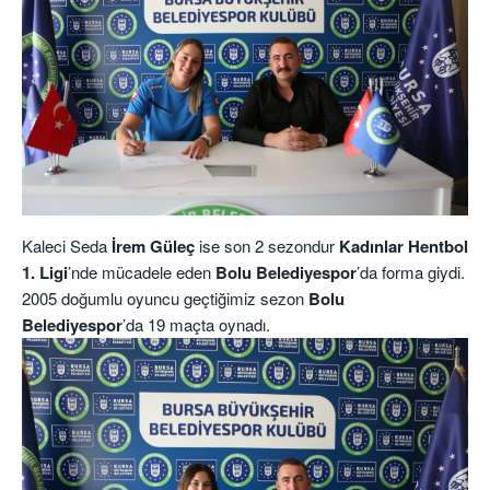
Kaleci Seda
İrem Güleç
ise son 2 sezondur
Kadınlar Hentbol
1. Ligi
’nde mücadele eden
Bolu Belediyespor
’da forma giydi.
2005 doğumlu oyuncu geçtiğimiz sezon
Bolu
Belediyespor
’da 19 maçta oynadı.