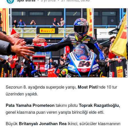
Sezonun 8. ayağında superpole yarışı,
Most Pisti
‘nde 10 tur
üzerinden yapıldı.
Pata Yamaha Prometeon
takımı pilotu
Toprak Razgatlıoğlu,
genel klasmana puan veren yarışta birinciliği elde etti.
Büyük
Britanyalı Jonathan Rea
ikinci, sürücüler klasmanının