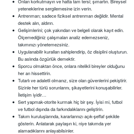
Onları korkutmayın ve hatta tam tersi; şımartın. Bireysel
yeteneklerine sergilemesine izin verin.
Antrenman; sadece fiziksel antrenman değildir. Mental
destek alın, aldırın.
Gelişimlerini; çok yakından ve belgeli olarak kayıt edin.
Ölçemediğiniz çalışmaları analiz edemezseniz,
takımınızı yönetemezsiniz.
Uygulanabilir kuralları sahiplendirip, öz disiplini oluşturun.
Bu aslında özgürlük demektir.
Sporcu olmaktan önce, onlara nitelikli bireyler olduğunu
her an hissettirin.
Tutarlı ve adaletli olmanız, size olan güvenlerini pekiştirir.
Sizinle her türlü sorunlarını, şikayetlerini konuşabilirler.
İletişim iyidir…
Sert yapmak-otorite kurmak hiç bir şey. İyisi mi, futbol
ve futbol dışında da farkındalıklarını geliştirin.
Takım kuruluşlarında, kararlarınızı açık-şeffaf şekilde
gösterin. Anlatarak paylaşın ki, niye takımda yer
alamadıklarını anlayabilsinler.