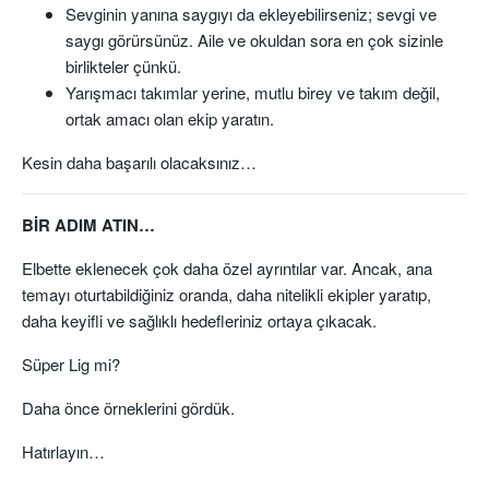
Sevginin yanına saygıyı da ekleyebilirseniz; sevgi ve
saygı görürsünüz. Aile ve okuldan sora en çok sizinle
birlikteler çünkü.
Yarışmacı takımlar yerine, mutlu birey ve takım değil,
ortak amacı olan ekip yaratın.
Kesin daha başarılı olacaksınız…
BİR ADIM ATIN…
Elbette eklenecek çok daha özel ayrıntılar var. Ancak, ana
temayı oturtabildiğiniz oranda, daha nitelikli ekipler yaratıp,
daha keyifli ve sağlıklı hedefleriniz ortaya çıkacak.
Süper Lig mi?
Daha önce örneklerini gördük.
Hatırlayın…