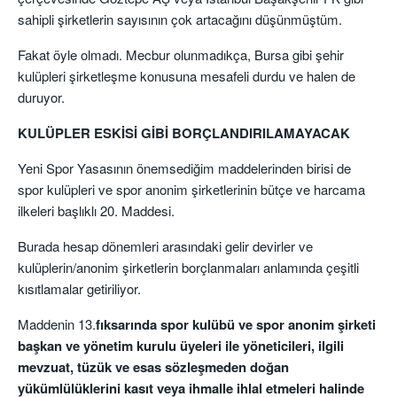
sahipli şirketlerin sayısının çok artacağını düşünmüştüm.
Fakat öyle olmadı. Mecbur olunmadıkça, Bursa gibi şehir
kulüpleri şirketleşme konusuna mesafeli durdu ve halen de
duruyor.
KULÜPLER ESKİSİ GİBİ BORÇLANDIRILAMAYACAK
Yeni Spor Yasasının önemsediğim maddelerinden birisi de
spor kulüpleri ve spor anonim şirketlerinin bütçe ve harcama
ilkeleri başlıklı 20. Maddesi.
Burada hesap dönemleri arasındaki gelir devirler ve
kulüplerin/anonim şirketlerin borçlanmaları anlamında çeşitli
kısıtlamalar getiriliyor.
Maddenin 13.
fıksarında spor kulübü ve spor anonim şirketi
başkan ve yönetim kurulu üyeleri ile yöneticileri, ilgili
mevzuat, tüzük ve esas sözleşmeden doğan
yükümlülüklerini kasıt veya ihmalle ihlal etmeleri halinde