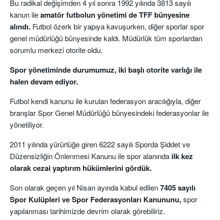
Bu radikal değişimden 4 yıl sonra 1992 yılında 3813 sayılı
kanun ile
amatör futbolun yönetimi de TFF bünyesine
alındı.
Futbol özerk bir yapıya kavuşurken, diğer sporlar spor
genel müdürlüğü bünyesinde kaldı. Müdürlük tüm sporlardan
sorumlu merkezi otorite oldu.
Spor yönetiminde durumumuz, iki başlı otorite varlığı ile
halen devam ediyor.
Futbol kendi kanunu ile kurulan federasyon aracılığıyla, diğer
branşlar Spor Genel Müdürlüğü bünyesindeki federasyonlar ile
yönetiliyor.
2011 yılında yürürlüğe giren 6222 sayılı Sporda Şiddet ve
Düzensizliğin Önlenmesi Kanunu ile spor alanında
ilk kez
olarak cezai yaptırım hükümlerini gördük.
Son olarak geçen yıl Nisan ayında kabul edilen
7405 sayılı
Spor Kulüpleri ve Spor Federasyonları Kanununu,
spor
yapılanması tarihimizde devrim olarak görebiliriz.