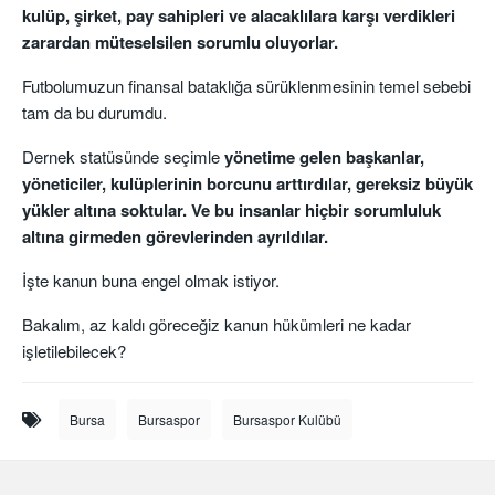
kulüp, şirket, pay sahipleri ve alacaklılara karşı verdikleri
zarardan müteselsilen sorumlu oluyorlar.
Futbolumuzun finansal bataklığa sürüklenmesinin temel sebebi
tam da bu durumdu.
Dernek statüsünde seçimle
yönetime gelen başkanlar,
yöneticiler, kulüplerinin borcunu arttırdılar, gereksiz büyük
yükler altına soktular. Ve bu insanlar hiçbir sorumluluk
altına girmeden görevlerinden ayrıldılar.
İşte kanun buna engel olmak istiyor.
Bakalım, az kaldı göreceğiz kanun hükümleri ne kadar
işletilebilecek?
Bursa
Bursaspor
Bursaspor Kulübü