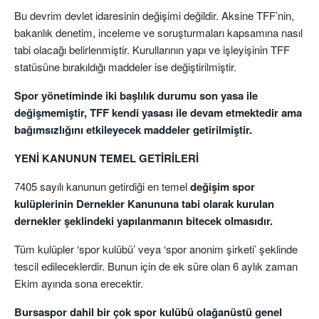
Bu devrim devlet idaresinin değişimi değildir. Aksine TFF’nin,
bakanlık denetim, inceleme ve soruşturmaları kapsamına nasıl
tabi olacağı belirlenmiştir. Kurullarının yapı ve işleyişinin TFF
statüsüne bırakıldığı maddeler ise değiştirilmiştir.
Spor yönetiminde iki başlılık durumu son yasa ile
değişmemiştir, TFF kendi yasası ile devam etmektedir ama
bağımsızlığını etkileyecek maddeler getirilmiştir.
YENİ KANUNUN TEMEL GETİRİLERİ
7405 sayılı kanunun getirdiği en temel
değişim spor
kulüplerinin Dernekler Kanununa tabi olarak kurulan
dernekler şeklindeki yapılanmanın bitecek olmasıdır.
Tüm kulüpler ‘spor kulübü’ veya ‘spor anonim şirketi’ şeklinde
tescil edileceklerdir. Bunun için de ek süre olan 6 aylık zaman
Ekim ayında sona erecektir.
Bursaspor dahil bir çok spor kulübü olağanüstü genel