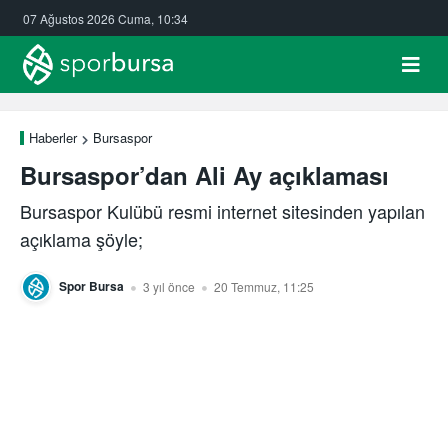
07 Ağustos 2026 Cuma, 10:34
Haberler
Bursaspor
Bursaspor’dan Ali Ay açıklaması
Bursaspor Kulübü resmi internet sitesinden yapılan
açıklama şöyle;
Spor Bursa
3 yıl önce
20 Temmuz, 11:25