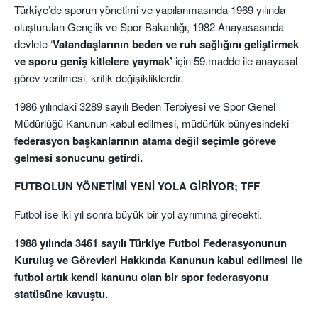
Türkiye’de sporun yönetimi ve yapılanmasında 1969 yılında
oluşturulan Gençlik ve Spor Bakanlığı, 1982 Anayasasında
devlete ‘
Vatandaşlarının beden ve ruh sağlığını geliştirmek
ve sporu geniş kitlelere yaymak’
için 59.madde ile anayasal
görev verilmesi, kritik değişikliklerdir.
1986 yılındaki 3289 sayılı Beden Terbiyesi ve Spor Genel
Müdürlüğü Kanunun kabul edilmesi, müdürlük bünyesindeki
federasyon başkanlarının atama değil seçimle göreve
gelmesi sonucunu getirdi.
FUTBOLUN YÖNETİMİ YENİ YOLA GİRİYOR; TFF
Futbol ise iki yıl sonra büyük bir yol ayrımına girecekti.
1988 yılında 3461 sayılı Türkiye Futbol Federasyonunun
Kuruluş ve Görevleri Hakkında Kanunun kabul edilmesi ile
futbol artık kendi kanunu olan bir spor federasyonu
statüsüne kavuştu.