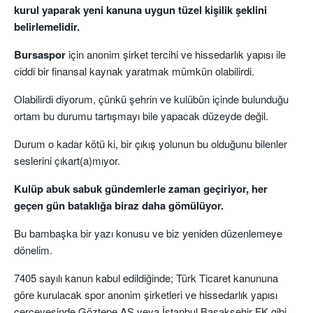
kurul yaparak yeni kanuna uygun tüzel kişilik şeklini
belirlemelidir.
Bursaspor
için anonim şirket tercihi ve hissedarlık yapısı ile
ciddi bir finansal kaynak yaratmak mümkün olabilirdi.
Olabilirdi diyorum, çünkü şehrin ve kulübün içinde bulunduğu
ortam bu durumu tartışmayı bile yapacak düzeyde değil.
Durum o kadar kötü ki, bir çıkış yolunun bu olduğunu bilenler
seslerini çıkart(a)mıyor.
Kulüp abuk sabuk gündemlerle zaman geçiriyor, her
geçen gün bataklığa biraz daha gömülüyor.
Bu bambaşka bir yazı konusu ve biz yeniden düzenlemeye
dönelim.
7405 sayılı kanun kabul edildiğinde; Türk Ticaret kanununa
göre kurulacak spor anonim şirketleri ve hissedarlık yapısı
çerçevesinde Göztepe AŞ veya İstanbul Başakşehir FK gibi