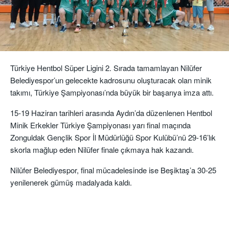
Türkiye Hentbol Süper Ligini 2. Sırada tamamlayan Nilüfer
Belediyespor’un gelecekte kadrosunu oluşturacak olan minik
takımı, Türkiye Şampiyonası’nda büyük bir başarıya imza attı.
15-19 Haziran tarihleri arasında Aydın’da düzenlenen Hentbol
Minik Erkekler Türkiye Şampiyonası yarı final maçında
Zonguldak Gençlik Spor İl Müdürlüğü Spor Kulübü’nü 29-16’lık
skorla mağlup eden Nilüfer finale çıkmaya hak kazandı.
Nilüfer Belediyespor, final mücadelesinde ise Beşiktaş’a 30-25
yenilenerek gümüş madalyada kaldı.