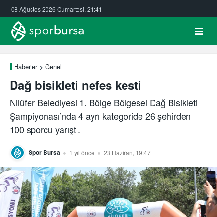
08 Ağustos 2026 Cumartesi, 21:41
Haberler
Genel
Dağ bisikleti nefes kesti
Nilüfer Belediyesi 1. Bölge Bölgesel Dağ Bisikleti
Şampiyonası’nda 4 ayrı kategoride 26 şehirden
100 sporcu yarıştı.
Spor Bursa
1 yıl önce
23 Haziran, 19:47