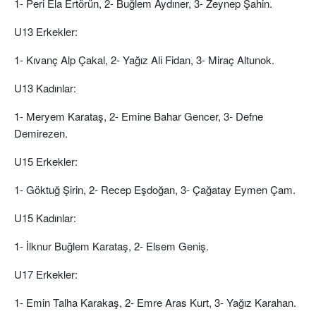
1- Peri Ela Ertörün, 2- Buğlem Aydıner, 3- Zeynep Şahin.
U13 Erkekler:
1- Kıvanç Alp Çakal, 2- Yağız Ali Fidan, 3- Miraç Altunok.
U13 Kadınlar:
1- Meryem Karataş, 2- Emine Bahar Gencer, 3- Defne
Demirezen.
U15 Erkekler:
1- Göktuğ Şirin, 2- Recep Eşdoğan, 3- Çağatay Eymen Çam.
U15 Kadınlar:
1- İlknur Buğlem Karataş, 2- Elsem Geniş.
U17 Erkekler:
1- Emin Talha Karakaş, 2- Emre Aras Kurt, 3- Yağız Karahan.