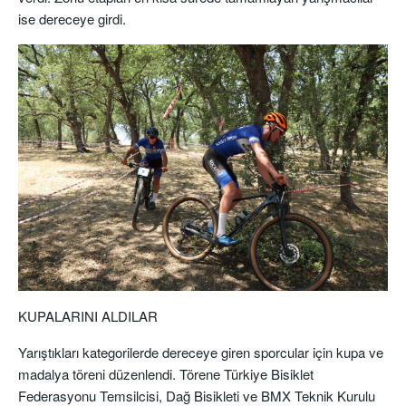
ise dereceye girdi.
KUPALARINI ALDILAR
Yarıştıkları kategorilerde dereceye giren sporcular için kupa ve
madalya töreni düzenlendi. Törene Türkiye Bisiklet
Federasyonu Temsilcisi, Dağ Bisikleti ve BMX Teknik Kurulu