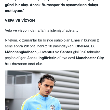
güzel bir olay. Ancak Bursaspor’da oynamaktan dolayı
mutluyum.
”
VEFA VE VİZYON
Vefa ve vizyon, damarlarına işlemiştir adeta…
Nitekim, o zamanlar bu bilince sahip olan
Enes
’in bundan 2
sene sonra
2015
‘te, henüz 18 yaşındayken;
Chelsea,
B.
Mönchengladbach, Juventus
ve
Santos
gibi ünlü takımlar
peşine düşer. Ancak
İngilizlerin
dünya devi
Manchester City
hızlı davranan taraf olur.