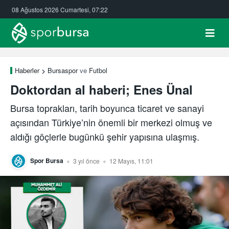
08 Ağustos 2026 Cumartesi, 07:22
Haberler
Bursaspor
ve
Futbol
Doktordan al haberi; Enes Ünal
Bursa toprakları, tarih boyunca ticaret ve sanayi
açısından Türkiye’nin önemli bir merkezi olmuş ve
aldığı göçlerle bugünkü şehir yapısına ulaşmış.
Spor Bursa
3 yıl önce
12 Mayıs, 11:01