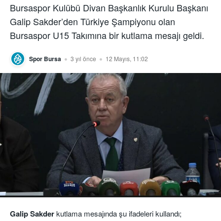
Bursaspor Kulübü Divan Başkanlık Kurulu Başkanı
Galip Sakder’den Türkiye Şampiyonu olan
Bursaspor U15 Takımına bir kutlama mesajı geldi.
Spor Bursa
3 yıl önce
12 Mayıs, 11:02
Galip Sakder
kutlama mesajında şu ifadeleri kullandı;