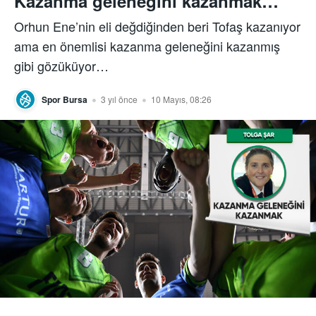
Kazanma geleneğini kazanmak…
Orhun Ene’nin eli değdiğinden beri Tofaş kazanıyor
ama en önemlisi kazanma geleneğini kazanmış
gibi gözüküyor…
Spor Bursa
3 yıl önce
10 Mayıs, 08:26