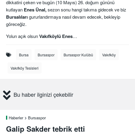
dikkatini çeken ve bugün (10 Mayıs) 26. doğum gününü
kutlayan
Enes Ünal,
sezon sonu hangi takıma gidecek ve biz
Bursalıları
gururlandırmaya nasıl devam edecek, bekleyip
göreceğiz.
Yolun açık olsun
Vakıfköylü Enes
…
Bursa
Bursaspor
Bursaspor Kulübü
Vakıfköy
Vakıfköy Tesisleri
Bu haber ilginizi çekebilir
Haberler
Bursaspor
Galip Sakder tebrik etti