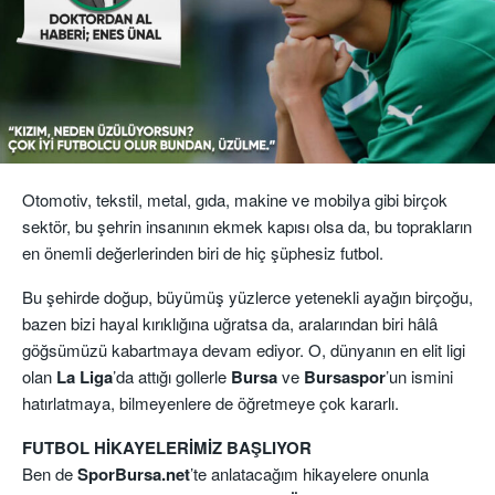
Otomotiv, tekstil, metal, gıda, makine ve mobilya gibi birçok
sektör, bu şehrin insanının ekmek kapısı olsa da, bu toprakların
en önemli değerlerinden biri de hiç şüphesiz futbol.
Bu şehirde doğup, büyümüş yüzlerce yetenekli ayağın birçoğu,
bazen bizi hayal kırıklığına uğratsa da, aralarından biri hâlâ
göğsümüzü kabartmaya devam ediyor. O, dünyanın en elit ligi
olan
La Liga
’da attığı gollerle
Bursa
ve
Bursaspor
’un ismini
hatırlatmaya, bilmeyenlere de öğretmeye çok kararlı.
FUTBOL HİKAYELERİMİZ BAŞLIYOR
Ben de
SporBursa.net
’te anlatacağım hikayelere onunla