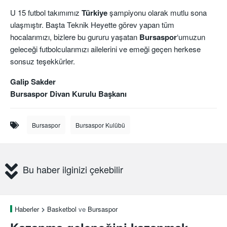
U 15 futbol takımımız
Türkiye
şampiyonu olarak mutlu sona
ulaşmıştır. Başta Teknik Heyette görev yapan tüm
hocalarımızı, bizlere bu gururu yaşatan
Bursaspor
‘umuzun
geleceği futbolcularımızı ailelerini ve emeği geçen herkese
sonsuz teşekkürler.
Galip Sakder
Bursaspor Divan Kurulu Başkanı
Bursaspor
Bursaspor Kulübü
Bu haber ilginizi çekebilir
Haberler
Basketbol
ve
Bursaspor