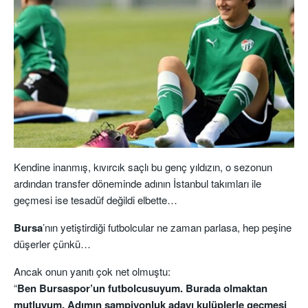
Kendine inanmış, kıvırcık saçlı bu genç yıldızın, o sezonun
ardından transfer döneminde adının İstanbul takımları ile
geçmesi ise tesadüf değildi elbette…
Bursa
’nın yetiştirdiği futbolcular ne zaman parlasa, hep peşine
düşerler çünkü…
Ancak onun yanıtı çok net olmuştu:
“
Ben Bursaspor’un futbolcusuyum. Burada olmaktan
mutluyum. Adımın şampiyonluk adayı kulüplerle geçmesi