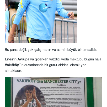
Bu şans değil, çok çalışmanın ve azmin büyük bir timsalidir.
Enes
’in
Avrupa
’ya giderken yazdığı veda mektubu bugün hâlâ
Vakıfköy
’ün duvarlarında bir gurur abidesi olarak yer
almaktadır.