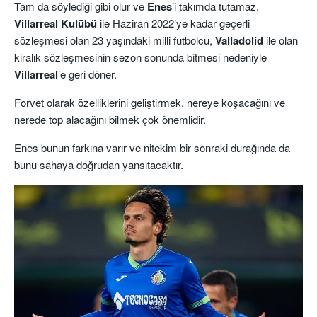
Tam da söylediği gibi olur ve
Enes
’i takımda tutamaz.
Villarreal
Kulübü
ile Haziran 2022’ye kadar geçerli
sözleşmesi olan 23 yaşındaki milli futbolcu,
Valladolid
ile olan
kiralık sözleşmesinin sezon sonunda bitmesi nedeniyle
Villarreal
’e geri döner.
Forvet olarak özelliklerini geliştirmek, nereye koşacağını ve
nerede top alacağını bilmek çok önemlidir.
Enes bunun farkına varır ve nitekim bir sonraki durağında da
bunu sahaya doğrudan yansıtacaktır.