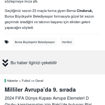
sözleşmeye imza attı.
Geçtiğimiz sezon 23 maçta forma giyen Berna
Cindoruk,
Bursa Büyükşehir Belediyespor formasıyla güzel bir sezon
geçirmek istediğini ve takımın başarısı için elinden geleni
yapacağını söyledi.
Bursa Büyükşehir Belediyespor
Hentbol
Bu haber ilginizi çekebilir
Haberler
Futbol
ve
Genel
Milliler Avrupa’da 9. sırada
2024 FIFA Dünya Kupası Avrupa Elemeleri D
Grubu karşılaşmaları için Bakü’de bulunan Plaj