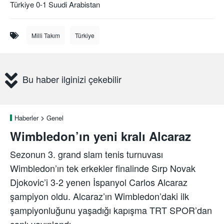
Türkiye 0-1 Suudi Arabistan
Milli Takım
Türkiye
Bu haber ilginizi çekebilir
Haberler
Genel
Wimbledon’ın yeni kralı Alcaraz
Sezonun 3. grand slam tenis turnuvası
Wimbledon’ın tek erkekler finalinde Sırp Novak
Djokovic’i 3-2 yenen İspanyol Carlos Alcaraz
şampiyon oldu. Alcaraz’ın Wimbledon’daki ilk
şampiyonluğunu yaşadığı kapışma TRT SPOR’dan