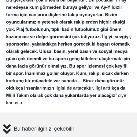
neredeyse kum görmeden buraya geliyor ve Ay-Yıldızlı
forma için canlarını dişlerine takıp oynuyorlar. Bizim
oyuncularımızın yetenek olarak rakiplerden hiçbir eksiği
yok. Plaj futbolunun, tıpkı kadın futbolumuz gibi önem
kazanması ve değer görmesini çok istiyoruz. İlgiyi, sevgiyi,
sponsorları yakaladıkça herkes görecek ki başarı otomatik
olarak gelecek. Ulusal basın, yerel basın ve sosyal medya
gücü çok önemli ve bu sporu genç kitlelere ulaştırmak için
daha fazla görünür olmalıyız. Bu spor izlemesi çok keyifli
bir spor. İnanılmaz goller oluyor. Kum, rakip, sıcak derken
korkunç bir mücadele var sahada… Biraz daha görünür
oldukça insanlarımızın ilgisi de artacaktır. İlgi arttıkça da
Milli Takım olarak çok daha yukarılarda yer alacağız
” diye
konuştu.
Bu haber ilginizi çekebilir