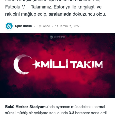
Futbolu Milli Takımımız, Estonya ile karşılaştı ve
rakibini mağlup edip, sıralamada dokuzuncu oldu.
Spor Bursa
3 yıl önce
11 Temmuz, 08:53
Bakü Merkez Stadyumu
‘nda oynanan mücadelenin normal
süresi müthiş bir çekişme sonucunda
3-3
berabere sona erdi.