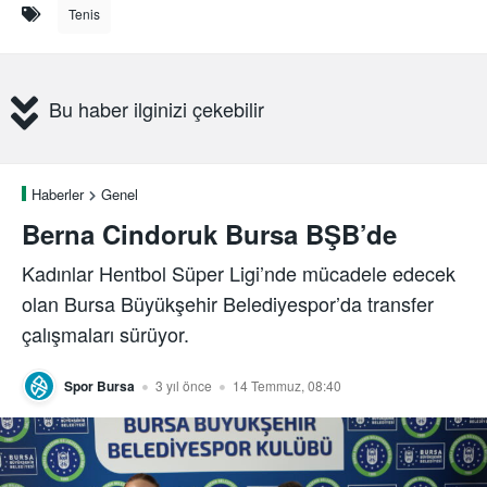
Tenis
Bu haber ilginizi çekebilir
Haberler
Genel
Berna Cindoruk Bursa BŞB’de
Kadınlar Hentbol Süper Ligi’nde mücadele edecek
olan Bursa Büyükşehir Belediyespor’da transfer
çalışmaları sürüyor.
Spor Bursa
3 yıl önce
14 Temmuz, 08:40