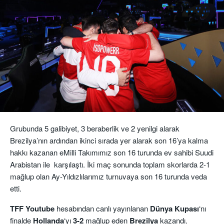
Grubunda 5 galibiyet, 3 beraberlik ve 2 yenilgi alarak
Brezilya’nın ardından ikinci sırada yer alarak son 16’ya kalma
hakkı kazanan eMilli Takımımız son 16 turunda ev sahibi Suudi
Arabistan ile karşılaştı. İki maç sonunda toplam skorlarda 2-1
mağlup olan Ay-Yıldızlılarımız turnuvaya son 16 turunda veda
etti.
TFF Youtube
hesabından canlı yayınlanan
Dünya
Kupası
‘nı
finalde
Hollanda
‘yı
3-2
mağlup eden
Brezilya
kazandı.