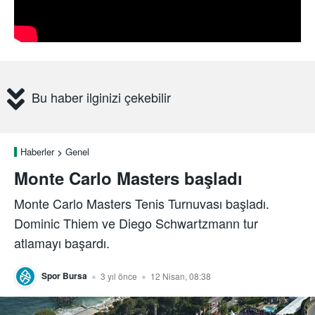
Bu haber ilginizi çekebilir
Haberler
Genel
Monte Carlo Masters başladı
Monte Carlo Masters Tenis Turnuvası başladı.
Dominic Thiem ve Diego Schwartzmann tur
atlamayı başardı.
Spor Bursa
3 yıl önce
12 Nisan, 08:38