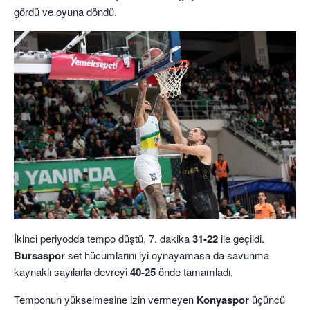
gördü ve oyuna döndü.
İkinci periyodda tempo düştü, 7. dakika
31-22
ile geçildi.
Bursaspor
set hücumlarını iyi oynayamasa da savunma
kaynaklı sayılarla devreyi
40-25
önde tamamladı.
Temponun yükselmesine izin vermeyen
Konyaspor
üçüncü