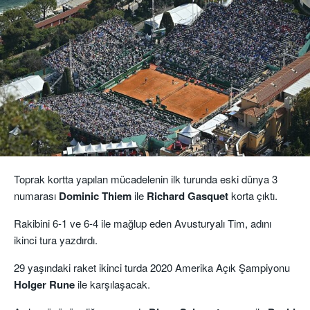
Toprak kortta yapılan mücadelenin ilk turunda eski dünya 3
numarası
Dominic Thiem
ile
Richard Gasquet
korta çıktı.
Rakibini 6-1 ve 6-4 ile mağlup eden Avusturyalı Tim, adını
ikinci tura yazdırdı.
29 yaşındaki raket ikinci turda 2020 Amerika Açık Şampiyonu
Holger Rune
ile karşılaşacak.