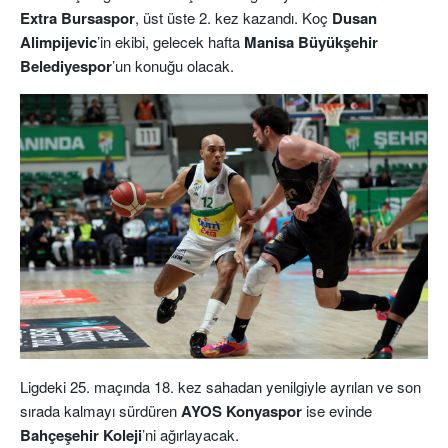
Extra Bursaspor
, üst üste 2. kez kazandı. Koç
Dusan
Alimpijevic
’in ekibi, gelecek hafta
Manisa Büyükşehir
Belediyespor
’un konuğu olacak.
Ligdeki 25. maçında 18. kez sahadan yenilgiyle ayrılan ve son
sırada kalmayı sürdüren
AYOS Konyaspor
ise evinde
Bahçeşehir Koleji
’ni ağırlayacak.