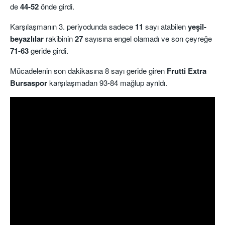
de
44-52
önde girdi.
Karşılaşmanın 3. periyodunda sadece
11
sayı atabilen
yeşil-
beyazlılar
rakibinin
27
sayısına engel olamadı ve son çeyreğe
71-63
geride girdi.
Mücadelenin son dakikasına 8 sayı geride giren
Frutti Extra
Bursaspor
karşılaşmadan 93-84 mağlup ayrıldı.