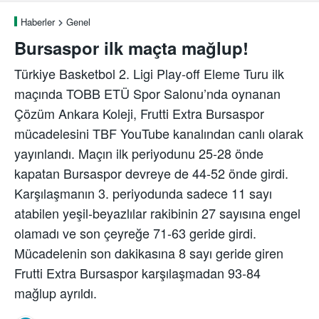
Haberler
Genel
Bursaspor ilk maçta mağlup!
Türkiye Basketbol 2. Ligi Play-off Eleme Turu ilk
maçında TOBB ETÜ Spor Salonu’nda oynanan
Çözüm Ankara Koleji, Frutti Extra Bursaspor
mücadelesini TBF YouTube kanalından canlı olarak
yayınlandı. Maçın ilk periyodunu 25-28 önde
kapatan Bursaspor devreye de 44-52 önde girdi.
Karşılaşmanın 3. periyodunda sadece 11 sayı
atabilen yeşil-beyazlılar rakibinin 27 sayısına engel
olamadı ve son çeyreğe 71-63 geride girdi.
Mücadelenin son dakikasına 8 sayı geride giren
Frutti Extra Bursaspor karşılaşmadan 93-84
mağlup ayrıldı.