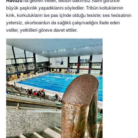
Havuzu
‘na getiren veliler, tesisin bakımsız halini görünce
büyük şaşkınlık yaşadıklarını söylediler. Tribün koltuklarının
kırık, korkulukların ise pas içinde olduğu tesiste; ses tesisatının
yetersiz, skorboardun da sağlıklı çalışmadığını ifade eden
veliler, yetkilileri göreve davet ettiler.