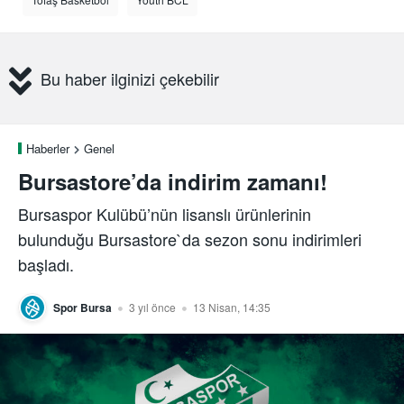
Bu haber ilginizi çekebilir
Haberler
Genel
Bursastore’da indirim zamanı!
Bursaspor Kulübü’nün lisanslı ürünlerinin
bulunduğu Bursastore`da sezon sonu indirimleri
başladı.
Spor Bursa
3 yıl önce
13 Nisan, 14:35