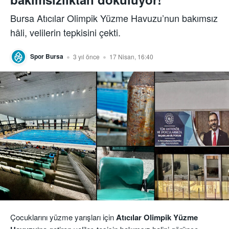
Bursa Atıcılar Olimpik Yüzme Havuzu’nun bakımsız
hâli, velilerin tepkisini çekti.
Spor Bursa
3 yıl önce
17 Nisan, 16:40
Çocuklarını yüzme yarışları için
Atıcılar Olimpik Yüzme