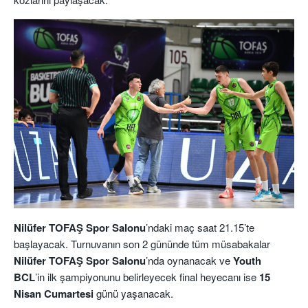
Nilüfer TOFAŞ Spor Salonu
’ndaki maç saat 21.15’te
başlayacak. Turnuvanın son 2 gününde tüm müsabakalar
Nilüfer TOFAŞ Spor Salonu
’nda oynanacak ve
Youth
BCL
’in ilk şampiyonunu belirleyecek final heyecanı ise
15
Nisan Cumartesi
günü yaşanacak.