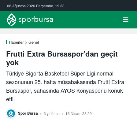
06 Ağustos 2026 Perşembe, 19:38
Haberler
Genel
Frutti Extra Bursaspor’dan geçit
yok
Türkiye Sigorta Basketbol Süper Ligi normal
sezonunun 25. hafta müsabakasında Frutti Extra
Bursaspor, sahasında AYOS Konyaspor’u konuk
etti.
Spor Bursa
3 yıl önce
16 Nisan, 23:29