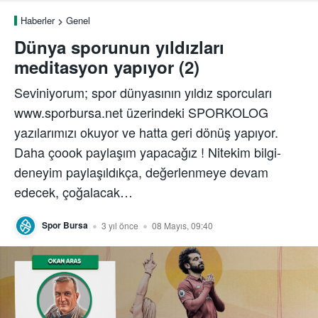
Haberler
Genel
Dünya sporunun yıldızları
meditasyon yapıyor (2)
Seviniyorum; spor dünyasının yıldız sporcuları
www.sporbursa.net üzerindeki SPORKOLOG
yazılarımızı okuyor ve hatta geri dönüş yapıyor.
Daha çoook paylaşım yapacağız ! Nitekim bilgi-
deneyim paylaşıldıkça, değerlenmeye devam
edecek, çoğalacak…
Spor Bursa
3 yıl önce
08 Mayıs, 09:40