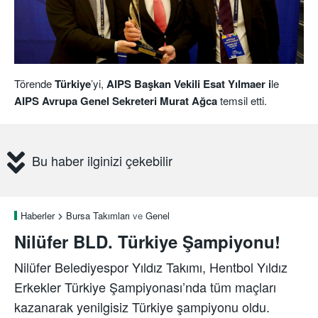
Törende
Türkiye
’yi,
AIPS Başkan Vekili Esat Yılmaer i
le
AIPS Avrupa Genel Sekreteri Murat Ağca
temsil etti.
Bu haber ilginizi çekebilir
Haberler
Bursa Takımları
ve
Genel
Nilüfer BLD. Türkiye Şampiyonu!
Nilüfer Belediyespor Yıldız Takımı, Hentbol Yıldız
Erkekler Türkiye Şampiyonası’nda tüm maçları
kazanarak yenilgisiz Türkiye şampiyonu oldu.