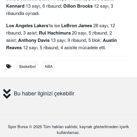
Kennard
13 sayı, 6 ribaund;
Dillon Brooks
12 sayı, 3
ribaundla oynadı.
Los Angeles Lakers
‘ta ise
LeBron James
28 sayı, 12
ribaund, 3 asist;
Rui Hachimura
20 sayı, 5 ribaund, 2
asist;
Anthony Davis
13 sayı, 9 ribaund, 5 blok;
Austin
Reaves
12 sayı, 5 ribaund, 4 asistle mücadele etti.
Basketbol
NBA
Bu haber ilginizi çekebilir
Spor Bursa
© 2025 Tüm hakları saklıdır, kaynak gösterilmeden içerik
kullanılamaz.