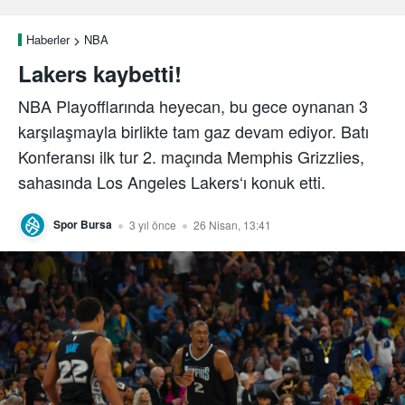
Haberler
NBA
Lakers kaybetti!
NBA Playofflarında heyecan, bu gece oynanan 3
karşılaşmayla birlikte tam gaz devam ediyor. Batı
Konferansı ilk tur 2. maçında Memphis Grizzlies,
sahasında Los Angeles Lakers‘ı konuk etti.
Spor Bursa
3 yıl önce
26 Nisan, 13:41