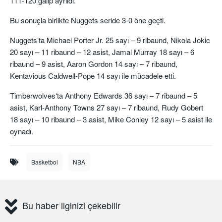
111-120 galip ayrıldı.
Bu sonuçla birlikte Nuggets seride 3-0 öne geçti.
Nuggets’ta Michael Porter Jr. 25 sayı – 9 ribaund, Nikola Jokic
20 sayı – 11 ribaund – 12 asist, Jamal Murray 18 sayı – 6
ribaund – 9 asist, Aaron Gordon 14 sayı – 7 ribaund,
Kentavious Caldwell-Pope 14 sayı ile mücadele etti.
Timberwolves‘ta Anthony Edwards 36 sayı – 7 ribaund – 5
asist, Karl-Anthony Towns 27 sayı – 7 ribaund, Rudy Gobert
18 sayı – 10 ribaund – 3 asist, Mike Conley 12 sayı – 5 asist ile
oynadı.
Basketbol
NBA
Bu haber ilginizi çekebilir