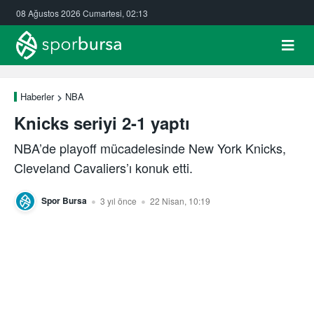
08 Ağustos 2026 Cumartesi, 02:13
Haberler
NBA
Knicks seriyi 2-1 yaptı
NBA’de playoff mücadelesinde New York Knicks,
Cleveland Cavaliers’ı konuk etti.
Spor Bursa
3 yıl önce
22 Nisan, 10:19