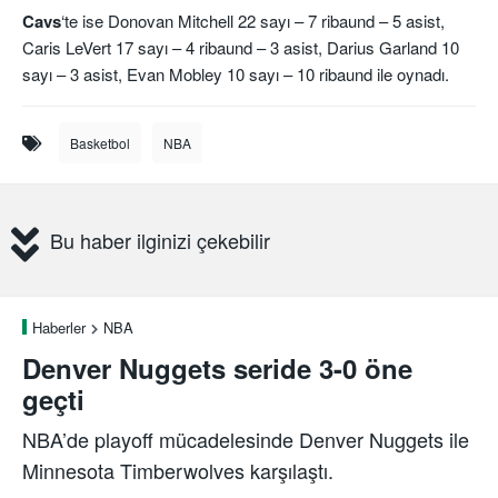
Cavs
‘te ise Donovan Mitchell 22 sayı – 7 ribaund – 5 asist,
Caris LeVert 17 sayı – 4 ribaund – 3 asist, Darius Garland 10
sayı – 3 asist, Evan Mobley 10 sayı – 10 ribaund ile oynadı.
Basketbol
NBA
Bu haber ilginizi çekebilir
Haberler
NBA
Denver Nuggets seride 3-0 öne
geçti
NBA’de playoff mücadelesinde Denver Nuggets ile
Minnesota Timberwolves karşılaştı.