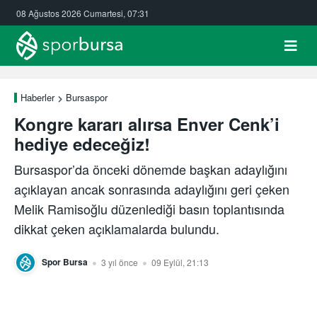
08 Ağustos 2026 Cumartesi, 07:31
Haberler
Bursaspor
Kongre kararı alırsa Enver Cenk’i
hediye edeceğiz!
Bursaspor’da önceki dönemde başkan adaylığını
açıklayan ancak sonrasında adaylığını geri çeken
Melik Ramisoğlu düzenlediği basın toplantısında
dikkat çeken açıklamalarda bulundu.
Spor Bursa
3 yıl önce
09 Eylül, 21:13