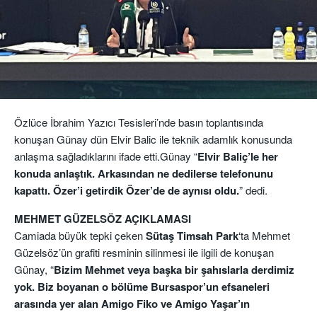
Özlüce İbrahim Yazıcı Tesisleri’nde basın toplantısında
konuşan Günay dün Elvir Balic ile teknik adamlık konusunda
anlaşma sağladıklarını ifade etti.Günay “
Elvir Baliç’le her
konuda anlaştık. Arkasından ne dedilerse telefonunu
kapattı. Özer’i getirdik Özer’de de aynısı oldu.
” dedi.
MEHMET GÜZELSÖZ AÇIKLAMASI
Camiada büyük tepki çeken
Sütaş Timsah Park
‘ta Mehmet
Güzelsöz’ün grafiti resminin silinmesi ile ilgili de konuşan
Günay, “
Bizim Mehmet veya başka bir şahıslarla derdimiz
yok. Biz boyanan o bölüme Bursaspor’un efsaneleri
arasında yer alan Amigo Fiko ve Amigo Yaşar’ın