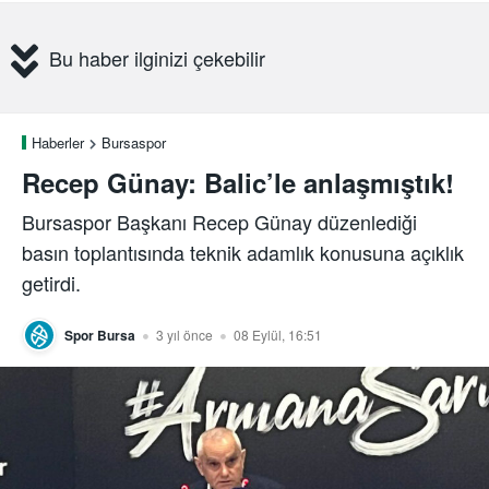
Bu haber ilginizi çekebilir
Haberler
Bursaspor
Recep Günay: Balic’le anlaşmıştık!
Bursaspor Başkanı Recep Günay düzenlediği
basın toplantısında teknik adamlık konusuna açıklık
getirdi.
Spor Bursa
3 yıl önce
08 Eylül, 16:51