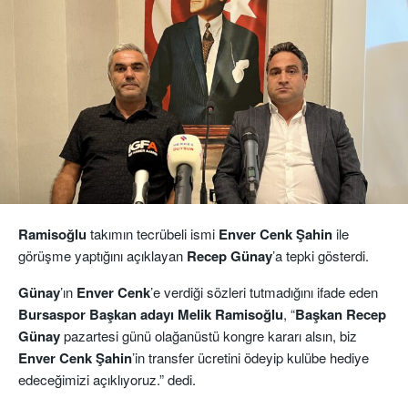
Ramisoğlu
takımın tecrübeli ismi
Enver Cenk Şahin
ile
görüşme yaptığını açıklayan
Recep Günay
’a tepki gösterdi.
Günay
’ın
Enver Cenk
’e verdiği sözleri tutmadığını ifade eden
Bursaspor Başkan adayı Melik Ramisoğlu
, “
Başkan Recep
Günay
pazartesi günü olağanüstü kongre kararı alsın, biz
Enver Cenk Şahin
’in transfer ücretini ödeyip kulübe hediye
edeceğimizi açıklıyoruz.” dedi.