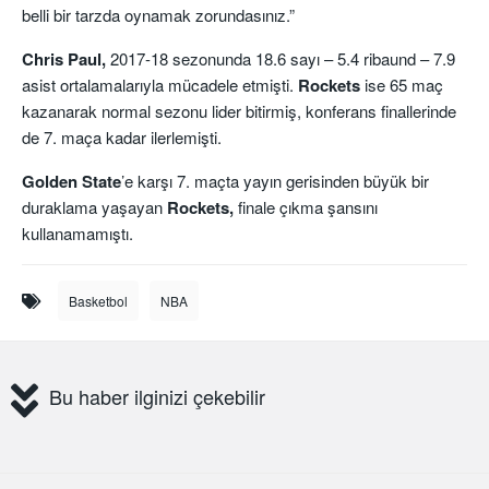
belli bir tarzda oynamak zorundasınız.”
Chris Paul,
2017-18 sezonunda 18.6 sayı – 5.4 ribaund – 7.9
asist ortalamalarıyla mücadele etmişti.
Rockets
ise 65 maç
kazanarak normal sezonu lider bitirmiş, konferans finallerinde
de 7. maça kadar ilerlemişti.
Golden State
’e karşı 7. maçta yayın gerisinden büyük bir
duraklama yaşayan
Rockets,
finale çıkma şansını
kullanamamıştı.
Basketbol
NBA
Bu haber ilginizi çekebilir