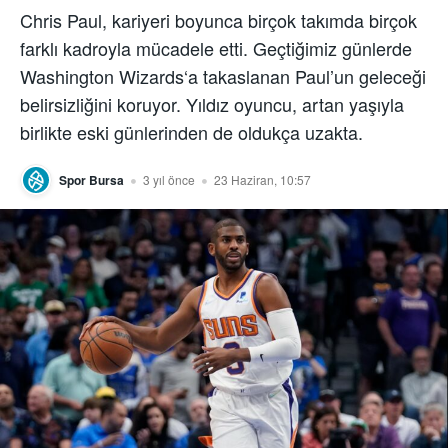
Chris Paul, kariyeri boyunca birçok takımda birçok
farklı kadroyla mücadele etti. Geçtiğimiz günlerde
Washington Wizards‘a takaslanan Paul’un geleceği
belirsizliğini koruyor. Yıldız oyuncu, artan yaşıyla
birlikte eski günlerinden de oldukça uzakta.
Spor Bursa
3 yıl önce
23 Haziran, 10:57