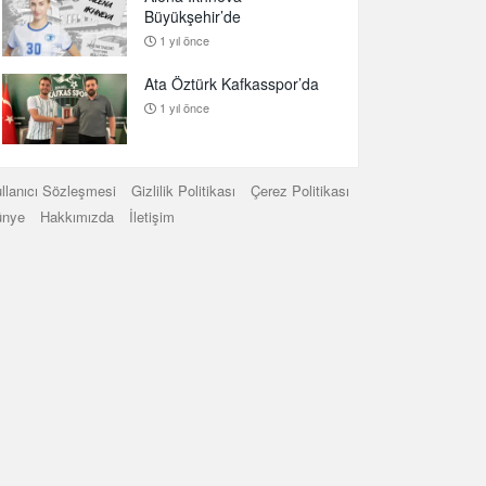
Büyükşehir’de
1 yıl önce
Ata Öztürk Kafkasspor’da
1 yıl önce
llanıcı Sözleşmesi
Gizlilik Politikası
Çerez Politikası
ünye
Hakkımızda
İletişim