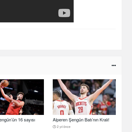
engün’ün 16 sayısı
Alperen Şengün Batı’nın Kralı!
2 yıl önce