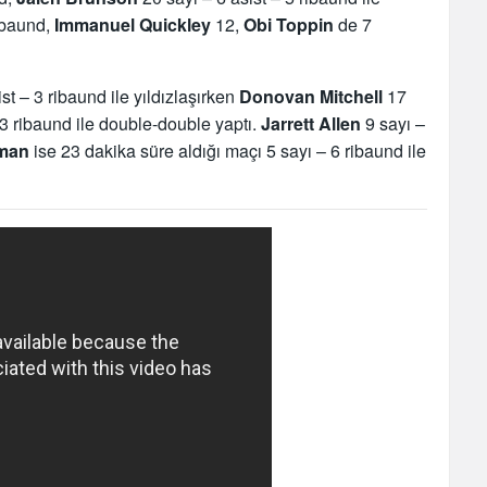
ibaund,
Immanuel Quickley
12,
Obi Toppin
de 7
st – 3 ribaund ile yıldızlaşırken
Donovan Mitchell
17
3 ribaund ile double-double yaptı.
Jarrett Allen
9 sayı –
man
ise 23 dakika süre aldığı maçı 5 sayı – 6 ribaund ile