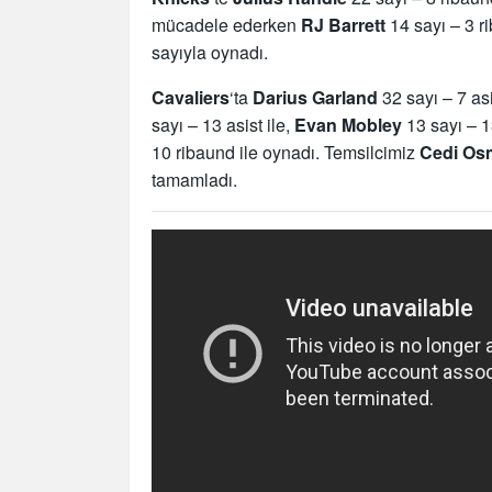
mücadele ederken
RJ Barrett
14 sayı – 3 r
sayıyla oynadı.
Cavaliers
‘ta
Darius Garland
32 sayı – 7 asi
sayı – 13 asist ile,
Evan Mobley
13 sayı – 1
10 ribaund ile oynadı. Temsilcimiz
Cedi Os
tamamladı.