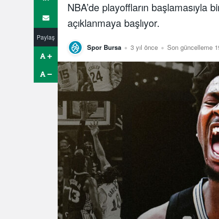
NBA’de playoffların başlamasıyla bi
açıklanmaya başlıyor.
Paylaş
Spor Bursa
3 yıl önce
Son güncelleme 19