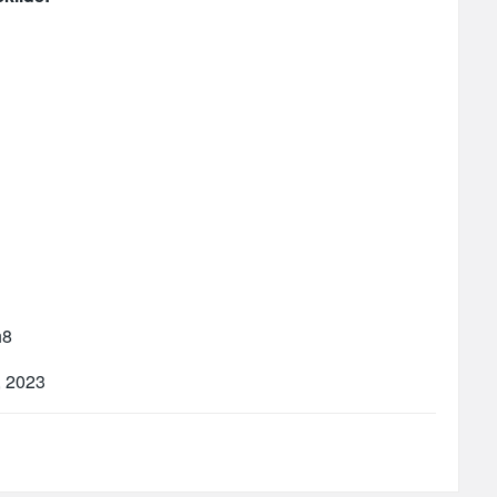
h8
, 2023