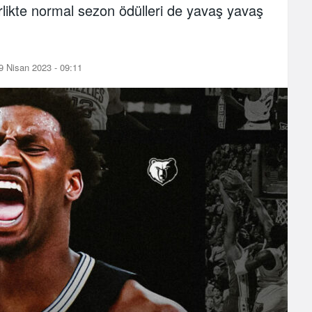
rlikte normal sezon ödülleri de yavaş yavaş
 Nisan 2023 - 09:11