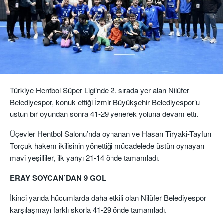
Türkiye Hentbol Süper Ligi’nde 2. sırada yer alan Nilüfer
Belediyespor, konuk ettiği İzmir Büyükşehir Belediyespor’u
üstün bir oyundan sonra 41-29 yenerek yoluna devam etti.
Üçevler Hentbol Salonu’nda oynanan ve Hasan Tiryaki-Tayfun
Torçuk hakem ikilisinin yönettiği mücadelede üstün oynayan
mavi yeşilliler, ilk yarıyı 21-14 önde tamamladı.
ERAY SOYCAN’DAN 9 GOL
İkinci yarıda hücumlarda daha etkili olan
Nilüfer Belediyespor
karşılaşmayı farklı skorla 41-29 önde tamamladı.