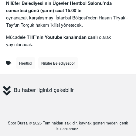
Nilüfer Belediyesi’nin Üçevler Hentbol Salonu’nda
cumartesi günü (yarın) saat 15.00’te
oynanacak karşılaşmayı İstanbul Bölgesi’nden Hasan Tiryaki-
Tayfun Torçuk hakem ikilisi yönetecek.
Mücadele
THF’nin Youtube kanalından canlı
olarak
yayınlanacak.
Hentbol
Nilüfer Belediyespor
Bu haber ilginizi çekebilir
Spor Bursa
© 2025 Tüm hakları saklıdır, kaynak gösterilmeden içerik
kullanılamaz.