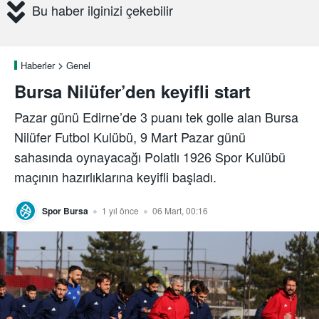
Bu haber ilginizi çekebilir
Haberler
Genel
Bursa Nilüfer’den keyifli start
Pazar günü Edirne’de 3 puanı tek golle alan Bursa
Nilüfer Futbol Kulübü, 9 Mart Pazar günü
sahasında oynayacağı Polatlı 1926 Spor Kulübü
maçının hazırlıklarına keyifli başladı.
Spor Bursa
1 yıl önce
06 Mart, 00:16