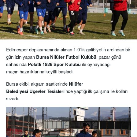
Edirnespor deplasmanında alınan 1-0’lık galibiyetin ardından bir
gün izin yapan
Bursa Nilüfer Futbol Kulübü
, pazar günü
sahasında
Polatlı 1926 Spor Kulübü
ile oynayacağı
maçın hazırlıklarına keyifli başladı.
Bursa ekibi, akşam saatlerinde
Nilüfer
Belediyesi Üçevler Tesisleri
’nde yaptığı ilk çalışma ile kolları
sıvadı.