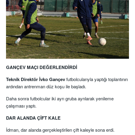
GANÇEV MAÇI DEĞERLENDİRDİ
Teknik Direktör İvko Gançev
futbolcularıyla yaptığı toplantının
ardından antrenman düz koşu ile başladı.
Daha sonra futbolcular iki ayrı gruba ayrılarak yenileme
çalışması yaptı.
DAR ALANDA ÇİFT KALE
İdman, dar alanda gerçekleştirilen çift kaleyle sona erdi.