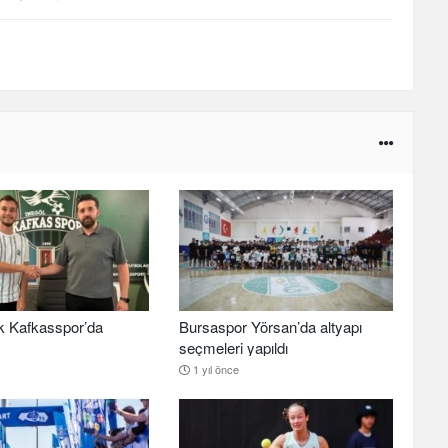
k Kafkasspor’da
Bursaspor Yörsan’da altyapı
seçmeleri yapıldı
1 yıl önce