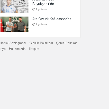
Büyükşehir’de
1 yıl önce
Ata Öztürk Kafkasspor’da
1 yıl önce
llanıcı Sözleşmesi
Gizlilik Politikası
Çerez Politikası
ünye
Hakkımızda
İletişim