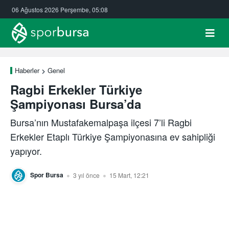
06 Ağustos 2026 Perşembe, 05:08
Haberler
Genel
Ragbi Erkekler Türkiye
Şampiyonası Bursa’da
Bursa’nın Mustafakemalpaşa ilçesi 7’li Ragbi
Erkekler Etaplı Türkiye Şampiyonasına ev sahipliği
yapıyor.
Spor Bursa
3 yıl önce
15 Mart, 12:21