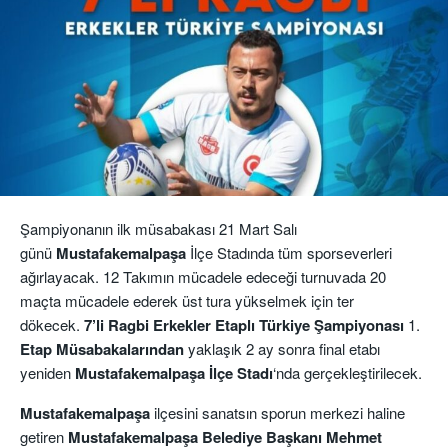
Şampiyonanın ilk müsabakası 21 Mart Salı
günü
Mustafakemalpaşa
İlçe Stadında tüm sporseverleri
ağırlayacak. 12 Takımın mücadele edeceği turnuvada 20
maçta mücadele ederek üst tura yükselmek için ter
dökecek.
7’li Ragbi Erkekler Etaplı Türkiye Şampiyonası
1.
Etap Müsabakalarından
yaklaşık 2 ay sonra final etabı
yeniden
Mustafakemalpaşa İlçe
Stadı
‘nda gerçekleştirilecek.
Mustafakemalpaşa
ilçesini sanatsın sporun merkezi haline
getiren
Mustafakemalpaşa Belediye Başkanı Mehmet