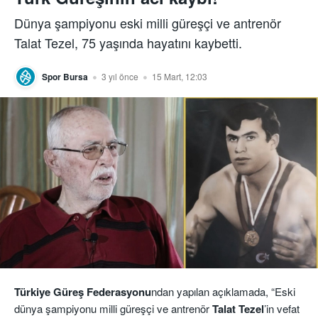
Dünya şampiyonu eski milli güreşçi ve antrenör
Talat Tezel, 75 yaşında hayatını kaybetti.
Spor Bursa
3 yıl önce
15 Mart, 12:03
Türkiye Güreş Federasyonu
ndan yapılan açıklamada, “Eski
dünya şampiyonu milli güreşçi ve antrenör
Talat
Tezel
’in vefat