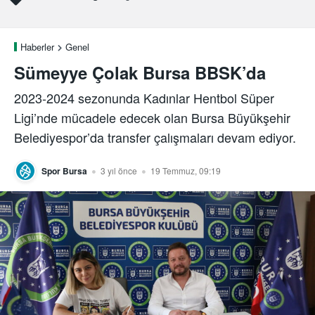
Haberler
Genel
Sümeyye Çolak Bursa BBSK’da
2023-2024 sezonunda Kadınlar Hentbol Süper
Ligi’nde mücadele edecek olan Bursa Büyükşehir
Belediyespor’da transfer çalışmaları devam ediyor.
Spor Bursa
3 yıl önce
19 Temmuz, 09:19