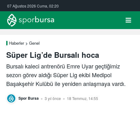
07 Ağustos 2026 Cuma, 02:20
Haberler
Genel
Süper Lig’de Bursalı hoca
Bursalı kaleci antrenörü Emre Uyar geçtiğimiz
sezon görev aldığı Süper Lig ekibi Medipol
Başakşehir Kulübü ile yeniden anlaşmaya vardı.
Spor Bursa
3 yıl önce
18 Temmuz, 14:55