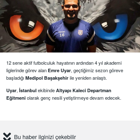
12 sene aktif futbolculuk hayatının ardından 4 yıl akademi
liglerinde görev alan
Emre Uyar
, geçtiğimiz sezon göreve
başladığı
Medipol Başakşehir
ile yeniden anlaştı.
Uyar
,
İstanbul
ekibinde
Altyapı Kaleci Departman
Eğitmeni
olarak genç nesili yetiştirmeye devam edecek.
Bu haber ilginizi çekebilir