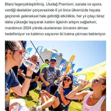
Blanc’tegerçekleştirilmiş. Uludağ Premium; sanata ve spora
verdiği destekler çerçevesinde 6 yıl önce ülkemizde hayata
geçirerek geleneksel hale getirdiği etkinlikte, her yıl çıtayı biraz
daha yükseğe taşıyarak katılım ilgisinin artışını sağlarken,
maratonun 2024 yılında uluslararası ünvanını alması
hedefleniyor ve katılımcı sayısının iki katına çıkması bekleniyor.