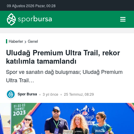
09 Ağustos 2026 Pazar, 00:28
Haberler
Genel
Uludağ Premium Ultra Trail, rekor
katılımla tamamlandı
Spor ve sanatın dağ buluşması; Uludağ Premium
Ultra Trail…
Spor Bursa
3 yıl önce
25 Temmuz, 08:29