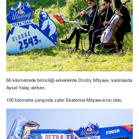
66 kilometrede birinciliği
erkeklerde Dmitry
Mityaev
, kadınlarda
Aysel
Yalaç
alırken,
100 kilometre
yarışında zafer
Ekaterina
Mityaeva
’nın
oldu.