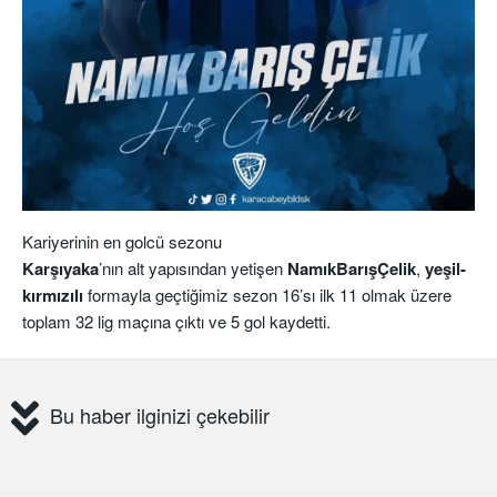
Kariyerinin en golcü sezonu
Karşıyaka
’nın alt yapısından yetişen
NamıkBarışÇelik
,
yeşil-
kırmızılı
formayla geçtiğimiz sezon 16’sı ilk 11 olmak üzere
toplam 32 lig maçına çıktı ve 5 gol kaydetti.
Bu haber ilginizi çekebilir