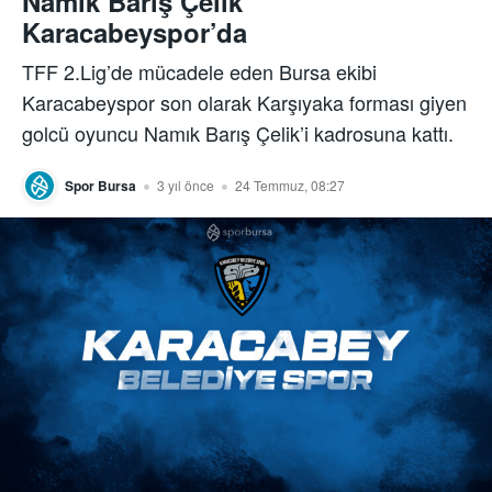
Namık Barış Çelik
Karacabeyspor’da
TFF 2.Lig’de mücadele eden Bursa ekibi
Karacabeyspor son olarak Karşıyaka forması giyen
golcü oyuncu Namık Barış Çelik’i kadrosuna kattı.
Spor Bursa
3 yıl önce
24 Temmuz, 08:27