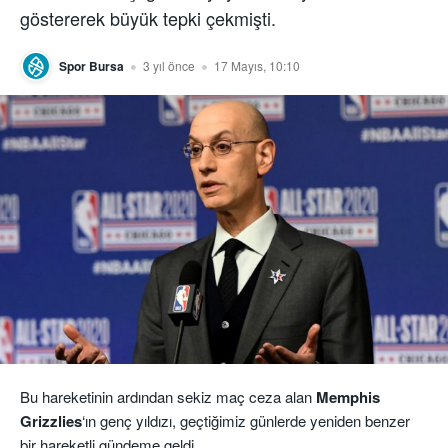
göstererek büyük tepki çekmişti.
Spor Bursa
3 yıl önce
17 Mayıs, 10:10
Bu hareketinin ardından sekiz maç ceza alan
Memphis
Grizzlies
‘ın genç yıldızı, geçtiğimiz günlerde yeniden benzer
bir hareketli gündeme geldi.