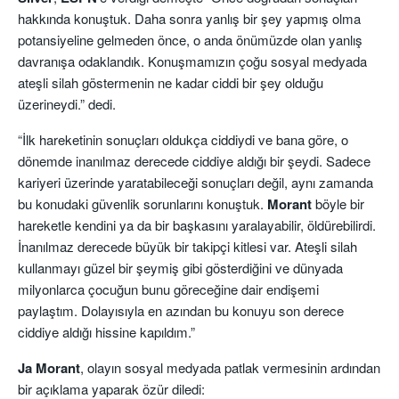
hakkında konuştuk. Daha sonra yanlış bir şey yapmış olma
potansiyeline gelmeden önce, o anda önümüzde olan yanlış
davranışa odaklandık. Konuşmamızın çoğu sosyal medyada
ateşli silah göstermenin ne kadar ciddi bir şey olduğu
üzerineydi.” dedi.
“İlk hareketinin sonuçları oldukça ciddiydi ve bana göre, o
dönemde inanılmaz derecede ciddiye aldığı bir şeydi. Sadece
kariyeri üzerinde yaratabileceği sonuçları değil, aynı zamanda
bu konudaki güvenlik sorunlarını konuştuk.
Morant
böyle bir
hareketle kendini ya da bir başkasını yaralayabilir, öldürebilirdi.
İnanılmaz derecede büyük bir takipçi kitlesi var. Ateşli silah
kullanmayı güzel bir şeymiş gibi gösterdiğini ve dünyada
milyonlarca çocuğun bunu göreceğine dair endişemi
paylaştım. Dolayısıyla en azından bu konuyu son derece
ciddiye aldığı hissine kapıldım.”
Ja Morant
, olayın sosyal medyada patlak vermesinin ardından
bir açıklama yaparak özür diledi: