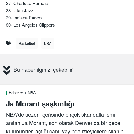
27- Charlotte Hornets
28- Utah Jazz
29- Indiana Pacers
30- Los Angeles Clippers
Basketbol
NBA
Bu haber ilginizi çekebilir
Haberler
NBA
Ja Morant şaşkınlığı
NBA’de sezon içerisinde birçok skandalla ismi
anılan Ja Morant, son olarak Denver’da bir gece
kulübünden açtığı canlı yayında izleyicilere silahını