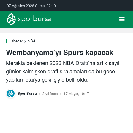
07 Ağustos 2026 Cuma, 02:10
Haberler
NBA
Wembanyama’yı Spurs kapacak
Merakla beklenen 2023 NBA Draftı’na artık sayılı
günler kalmışken draft sıralamaları da bu gece
yapılan lotarya çekilişiyle belli oldu.
Spor Bursa
3 yıl önce
17 Mayıs, 10:17