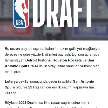
Bu sezon play-off dışında kalan 14 takım galibiyet-mağlubiyet
derecesine göre yüzdelik dilimleri paylaştı. Ligi son üç sırada
tamamlayan
Detroit Pistons, Houston Rockets
ve
San
Antonio Spurs, %14
ile ilk sırayı alma şansı en yüksek olan
takımlardı.
Lotarya
çekilişi sonucunda gecenin talihlisi
San Antonio
Spurs
oldu ve 23 Haziran gecesi ilk seçimi yapmaya hak
kazandı.
Böylece
2023 Draftı
’nda ilk sıradan seçilmesine kes in