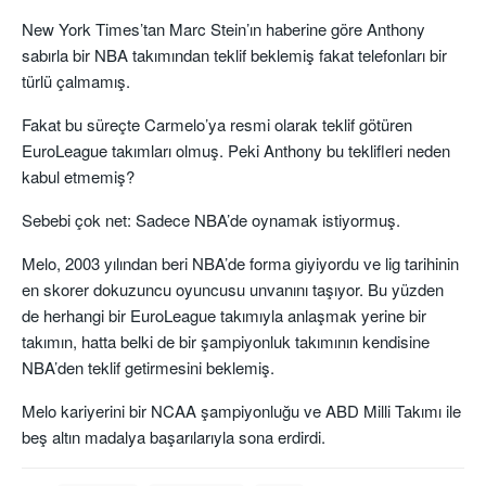
New York Times’tan Marc Stein’ın haberine göre Anthony
sabırla bir NBA takımından teklif beklemiş fakat telefonları bir
türlü çalmamış.
Fakat bu süreçte Carmelo’ya resmi olarak teklif götüren
EuroLeague takımları olmuş. Peki Anthony bu teklifleri neden
kabul etmemiş?
Sebebi çok net: Sadece NBA’de oynamak istiyormuş.
Melo, 2003 yılından beri NBA’de forma giyiyordu ve lig tarihinin
en skorer dokuzuncu oyuncusu unvanını taşıyor. Bu yüzden
de herhangi bir EuroLeague takımıyla anlaşmak yerine bir
takımın, hatta belki de bir şampiyonluk takımının kendisine
NBA’den teklif getirmesini beklemiş.
Melo kariyerini bir NCAA şampiyonluğu ve ABD Milli Takımı ile
beş altın madalya başarılarıyla sona erdirdi.