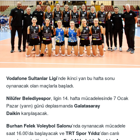
Vodafone Sultanlar Ligi
’nde ikinci yarı bu hafta sonu
oynanacak olan maçlarla başladı.
Nilüfer Belediyespor
, ligin 14. hafta mücadelesinde 7 Ocak
Pazar (yarın) günü deplasmanda
Galatasaray
Daikin
karşılaşacak.
Burhan Felek Voleybol Salonu
’nda oynanacak mücadele
saat 16.00’da başlayacak ve
TRT Spor Yıldız
’dan canlı