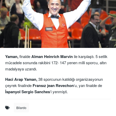
Yaman,
finalde
Alman Heinrich Marvin
ile karşılaştı. 5 setlik
mücadele sonunda rakibini 172- 147 yenen milli sporcu, altın
madalyaya uzandı.
Haci Arap Yaman,
38 sporcunun katıldığı organizasyonun
çeyrek finalinde
Fransız jean Revechon
‘u, yarı finalde de
İspanyol Sergio Sanches
‘i yenmişti.
Bilardo