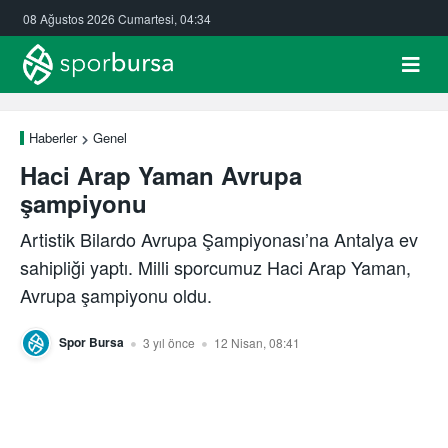
08 Ağustos 2026 Cumartesi, 04:34
Haberler
Genel
Haci Arap Yaman Avrupa
şampiyonu
Artistik Bilardo Avrupa Şampiyonası’na Antalya ev
sahipliği yaptı. Milli sporcumuz Haci Arap Yaman,
Avrupa şampiyonu oldu.
Spor Bursa
3 yıl önce
12 Nisan, 08:41