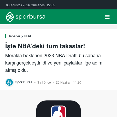
08 Ağustos 2026 Cumartesi, 22:55
Haberler
NBA
İşte NBA’deki tüm takaslar!
Merakla beklenen 2023 NBA Draftı bu sabaha
karşı gerçekleştirildi ve yeni çaylaklar lige adım
atmış oldu.
Spor Bursa
3 yıl önce
25 Haziran, 11:20