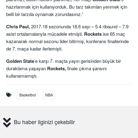
hazırlanmak için kullanıyorduk. Bu tarz takımları yenmek için
belli bir tarzda oynamak zorundasınız.”
Chris Paul,
2017-18 sezonunda 18.6 sayı – 5.4 ribaund – 7.9
asist ortalamalarıyla mücadele etmişti.
Rockets
ise 65 maç
kazanarak normal sezonu lider bitirmiş, konferans finallerinde
de 7. maça kadar ilerlemişti.
Golden State
’e karşı 7. maçta yayın gerisinden büyük bir
duraklama yaşayan
Rockets,
finale çıkma şansını
kullanamamıştı.
Basketbol
NBA
Bu haber ilginizi çekebilir