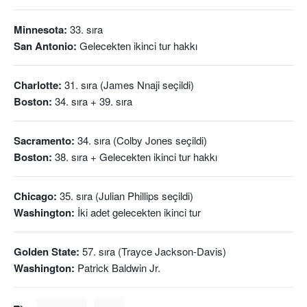
Minnesota:
33. sıra
San Antonio:
Gelecekten ikinci tur hakkı
Charlotte:
31. sıra (James Nnaji seçildi)
Boston:
34. sıra + 39. sıra
Sacramento:
34. sıra (Colby Jones seçildi)
Boston:
38. sıra + Gelecekten ikinci tur hakkı
Chicago:
35. sıra (Julian Phillips seçildi)
Washington:
İki adet gelecekten ikinci tur
Golden State:
57. sıra (Trayce Jackson-Davis)
Washington:
Patrick Baldwin Jr.