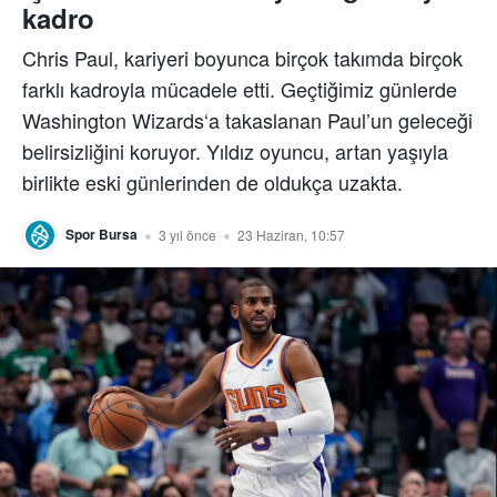
kadro
Chris Paul, kariyeri boyunca birçok takımda birçok
farklı kadroyla mücadele etti. Geçtiğimiz günlerde
Washington Wizards‘a takaslanan Paul’un geleceği
belirsizliğini koruyor. Yıldız oyuncu, artan yaşıyla
birlikte eski günlerinden de oldukça uzakta.
Spor Bursa
3 yıl önce
23 Haziran, 10:57