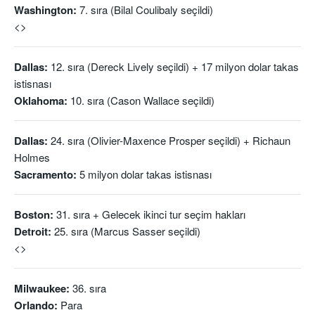
Washington:
7. sıra (Bilal Coulibaly seçildi)
<>
Dallas:
12. sıra (Dereck Lively seçildi) + 17 milyon dolar takas
istisnası
Oklahoma:
10. sıra (Cason Wallace seçildi)
Dallas:
24. sıra (Olivier-Maxence Prosper seçildi) + Richaun
Holmes
Sacramento:
5 milyon dolar takas istisnası
Boston:
31. sıra + Gelecek ikinci tur seçim hakları
Detroit:
25. sıra (Marcus Sasser seçildi)
<>
Milwaukee:
36. sıra
Orlando:
Para